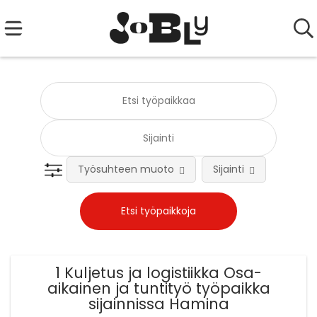
Työsuhteen muoto
Sijainti
Tehtä
1 Kuljetus ja logistiikka Osa-
aikainen ja tuntityö työpaikka
sijainnissa Hamina