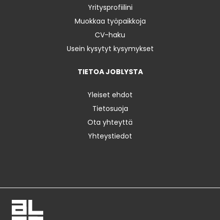
Yritysprofiilini
Muokkaa työpaikkoja
CV-haku
Usein kysytyt kysymykset
TIETOA JOBLYSTA
Yleiset ehdot
Tietosuoja
Ota yhteyttä
Yhteystiedot