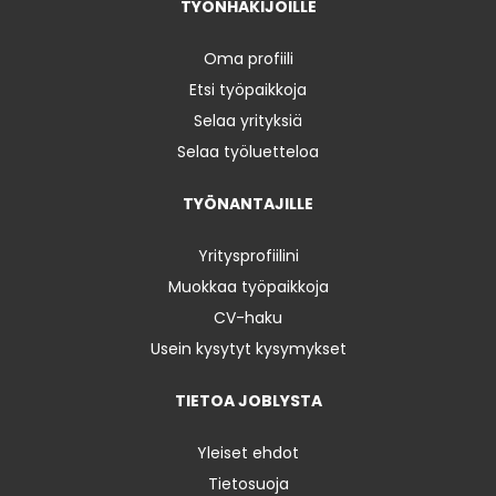
TYÖNHAKIJOILLE
Oma profiili
Etsi työpaikkoja
Selaa yrityksiä
Selaa työluetteloa
TYÖNANTAJILLE
Yritysprofiilini
Muokkaa työpaikkoja
CV-haku
Usein kysytyt kysymykset
TIETOA JOBLYSTA
Yleiset ehdot
Tietosuoja