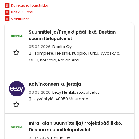
Kuljetus ja logistiikka
Keski-Suomi
Vakituinen
Suunnittelija/Projektipäällikkö, Destian
suunnittelupalvelut
05.08.2026,
Destia Oy
Tampere, Helsinki, Kuopio, Turku, Jyväskylä,
Oulu, Kouvola, Rovaniemi
Kaivinkoneen kuljettaja
03.08.2026,
Eezy Henkilöstöpalvelut
Jyväskylä, 40950 Muurame
Infra-alan Suunnittelija/Projektipäällikkö,
Destian suunnittelupalvelut
31.07.2026,
Destia Oy