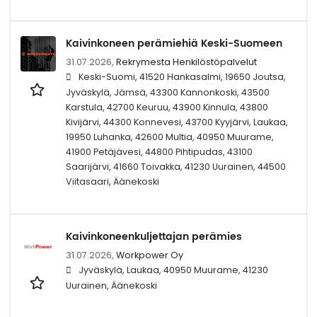
Kaivinkoneen perämiehiä Keski-Suomeen
31.07.2026,
Rekrymesta Henkilöstöpalvelut
Keski-Suomi, 41520 Hankasalmi, 19650 Joutsa,
Jyväskylä, Jämsä, 43300 Kannonkoski, 43500
Karstula, 42700 Keuruu, 43900 Kinnula, 43800
Kivijärvi, 44300 Konnevesi, 43700 Kyyjärvi, Laukaa,
19950 Luhanka, 42600 Multia, 40950 Muurame,
41900 Petäjävesi, 44800 Pihtipudas, 43100
Saarijärvi, 41660 Toivakka, 41230 Uurainen, 44500
Viitasaari, Äänekoski
Kaivinkoneenkuljettajan perämies
31.07.2026,
Workpower Oy
Jyväskylä, Laukaa, 40950 Muurame, 41230
Uurainen, Äänekoski