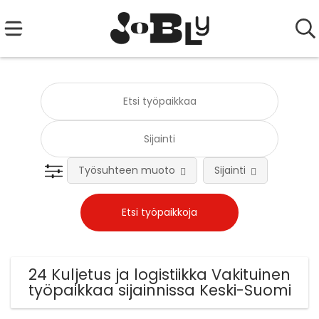
Työsuhteen muoto
Sijainti
Tehtä
24 Kuljetus ja logistiikka Vakituinen
työpaikkaa sijainnissa Keski-Suomi