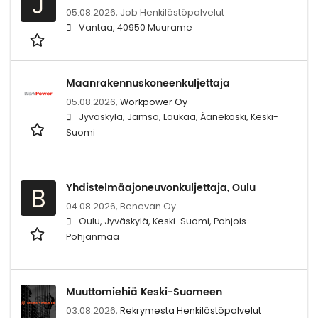
J
05.08.2026,
Job Henkilöstöpalvelut
Vantaa, 40950 Muurame
Maanrakennuskoneenkuljettaja
05.08.2026,
Workpower Oy
Jyväskylä, Jämsä, Laukaa, Äänekoski, Keski-
Suomi
Yhdistelmäajoneuvonkuljettaja, Oulu
B
04.08.2026,
Benevan Oy
Oulu, Jyväskylä, Keski-Suomi, Pohjois-
Pohjanmaa
Muuttomiehiä Keski-Suomeen
03.08.2026,
Rekrymesta Henkilöstöpalvelut