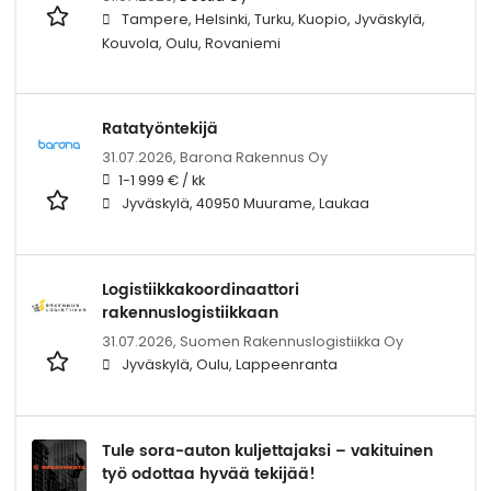
Tampere, Helsinki, Turku, Kuopio, Jyväskylä,
Kouvola, Oulu, Rovaniemi
Ratatyöntekijä
31.07.2026,
Barona Rakennus Oy
1-1 999 € / kk
Jyväskylä, 40950 Muurame, Laukaa
Logistiikkakoordinaattori
rakennuslogistiikkaan
31.07.2026,
Suomen Rakennuslogistiikka Oy
Jyväskylä, Oulu, Lappeenranta
Tule sora-auton kuljettajaksi – vakituinen
työ odottaa hyvää tekijää!