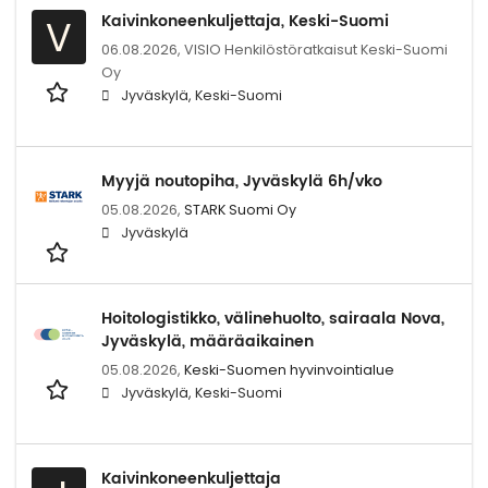
Kaivinkoneenkuljettaja, Keski-Suomi
V
06.08.2026,
VISIO Henkilöstöratkaisut Keski-Suomi
Oy
Jyväskylä, Keski-Suomi
Myyjä noutopiha, Jyväskylä 6h/vko
05.08.2026,
STARK Suomi Oy
Jyväskylä
Hoitologistikko, välinehuolto, sairaala Nova,
Jyväskylä, määräaikainen
05.08.2026,
Keski-Suomen hyvinvointialue
Jyväskylä, Keski-Suomi
Kaivinkoneenkuljettaja