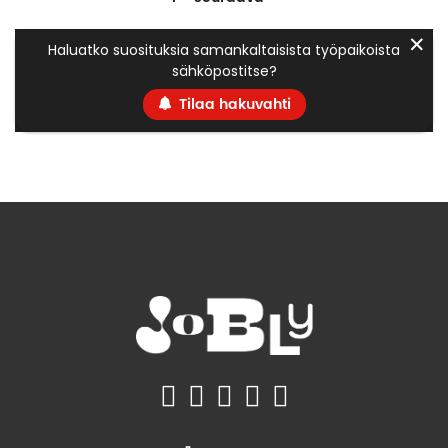
✕
Haluatko suosituksia samankaltaisista työpaikoista
sähköpostitse?
Tilaa hakuvahti