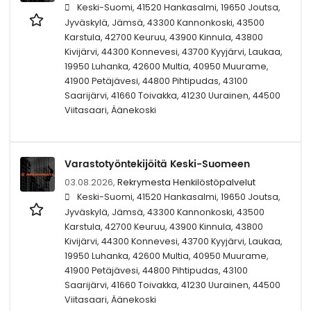
Keski-Suomi, 41520 Hankasalmi, 19650 Joutsa,
Jyväskylä, Jämsä, 43300 Kannonkoski, 43500
Karstula, 42700 Keuruu, 43900 Kinnula, 43800
Kivijärvi, 44300 Konnevesi, 43700 Kyyjärvi, Laukaa,
19950 Luhanka, 42600 Multia, 40950 Muurame,
41900 Petäjävesi, 44800 Pihtipudas, 43100
Saarijärvi, 41660 Toivakka, 41230 Uurainen, 44500
Viitasaari, Äänekoski
Varastotyöntekijöitä Keski-Suomeen
03.08.2026,
Rekrymesta Henkilöstöpalvelut
Keski-Suomi, 41520 Hankasalmi, 19650 Joutsa,
Jyväskylä, Jämsä, 43300 Kannonkoski, 43500
Karstula, 42700 Keuruu, 43900 Kinnula, 43800
Kivijärvi, 44300 Konnevesi, 43700 Kyyjärvi, Laukaa,
19950 Luhanka, 42600 Multia, 40950 Muurame,
41900 Petäjävesi, 44800 Pihtipudas, 43100
Saarijärvi, 41660 Toivakka, 41230 Uurainen, 44500
Viitasaari, Äänekoski