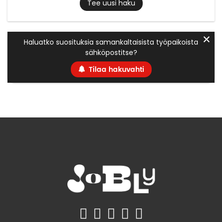
Tee uusi haku
✕
Haluatko suosituksia samankaltaisista työpaikoista
sähköpostitse?
Tilaa hakuvahti