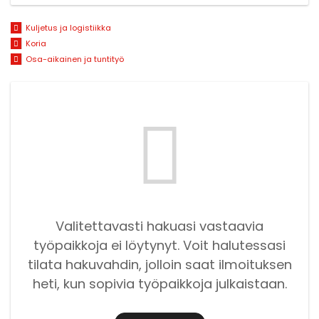
Kuljetus ja logistiikka
Koria
Osa-aikainen ja tuntityö
Valitettavasti hakuasi vastaavia
työpaikkoja ei löytynyt. Voit halutessasi
tilata hakuvahdin, jolloin saat ilmoituksen
heti, kun sopivia työpaikkoja julkaistaan.