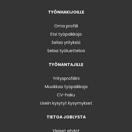
TYÖNHAKIJOILLE
Oma profiili
Etsi työpaikkoja
Selaa yrityksiä
Selaa työluetteloa
TYÖNANTAJILLE
Yritysprofiilini
Muokkaa työpaikkoja
CV-haku
Usein kysytyt kysymykset
TIETOA JOBLYSTA
Yleiset ehdot