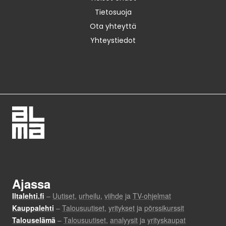
Tietosuoja
Ota yhteyttä
Yhteystiedot