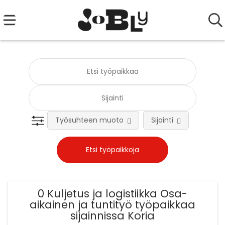
Työsuhteen muoto
Sijainti
Tehtä
0 Kuljetus ja logistiikka Osa-
aikainen ja tuntityö työpaikkaa
sijainnissa Koria