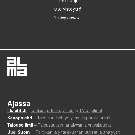
Tietosuoja
Ota yhteyttä
Yhteystiedot