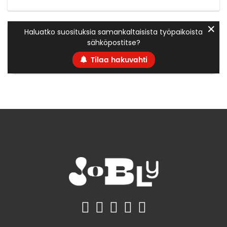
✕
Haluatko suosituksia samankaltaisista työpaikoista
sähköpostitse?
Tilaa hakuvahti