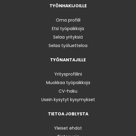
TYÖNHAKIJOILLE
Oma profiili
Etsi työpaikkoja
Selaa yrityksiä
Selaa työluetteloa
TYÖNANTAJILLE
Yritysprofiilini
Muokkaa työpaikkoja
CV-haku
Usein kysytyt kysymykset
TIETOA JOBLYSTA
Yleiset ehdot