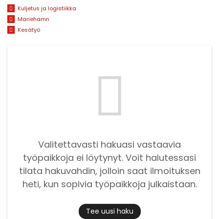
Kuljetus ja logistiikka
Mariehamn
Kesätyö
Valitettavasti hakuasi vastaavia
työpaikkoja ei löytynyt. Voit halutessasi
tilata hakuvahdin, jolloin saat ilmoituksen
heti, kun sopivia työpaikkoja julkaistaan.
Tee uusi haku