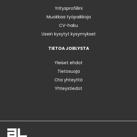
Yritysprofiilini
Muokkaa työpaikkoja
CV-haku
Usein kysytyt kysymykset
TIETOA JOBLYSTA
Yleiset ehdot
Tietosuoja
Ota yhteyttä
Yhteystiedot