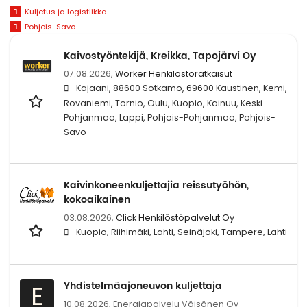
Kuljetus ja logistiikka
Pohjois-Savo
Kaivostyöntekijä, Kreikka, Tapojärvi Oy
07.08.2026,
Worker Henkilöstöratkaisut
Kajaani, 88600 Sotkamo, 69600 Kaustinen, Kemi,
Rovaniemi, Tornio, Oulu, Kuopio, Kainuu, Keski-
Pohjanmaa, Lappi, Pohjois-Pohjanmaa, Pohjois-
Savo
Kaivinkoneenkuljettajia reissutyöhön,
kokoaikainen
03.08.2026,
Click Henkilöstöpalvelut Oy
Kuopio, Riihimäki, Lahti, Seinäjoki, Tampere, Lahti
Yhdistelmäajoneuvon kuljettaja
E
10.08.2026,
Energiapalvelu Väisänen Oy