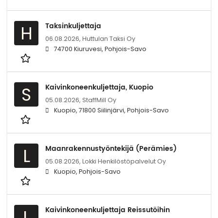
Taksinkuljettaja
H
06.08.2026,
Huttulan Taksi Oy
74700 Kiuruvesi, Pohjois-Savo
Kaivinkoneenkuljettaja, Kuopio
S
05.08.2026,
StaffMill Oy
Kuopio, 71800 Siilinjärvi, Pohjois-Savo
Maanrakennustyöntekijä (Perämies)
L
05.08.2026,
Lokki Henkilöstöpalvelut Oy
Kuopio, Pohjois-Savo
Kaivinkoneenkuljettaja Reissutöihin
L