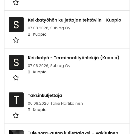
Keikkatyöhön kuljettajan tehtäviin - Kuopio
S
07.08.2026,
Sublog Oy
Kuopio
Keikkatyö - Terminaalityöntekijä (Kuopio)
S
07.08.2026,
Sublog Oy
Kuopio
Taksinkuljettaja
T
06.08.2026,
Taksi Hartikainen
Kuopio
Tule sora-auton kuljettajaksi – vakituinen