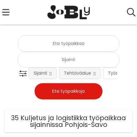
Sijainti
Tehtäväalue
Työsuhteen 
35 Kuljetus ja logistiikka työpaikkaa
sijainnissa Pohjois-Savo