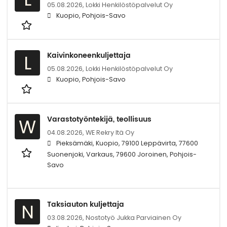
05.08.2026,
Lokki Henkilöstöpalvelut Oy
Kuopio, Pohjois-Savo
Kaivinkoneenkuljettaja
L
05.08.2026,
Lokki Henkilöstöpalvelut Oy
Kuopio, Pohjois-Savo
Varastotyöntekijä, teollisuus
W
04.08.2026,
WE Rekry Itä Oy
Pieksämäki, Kuopio, 79100 Leppävirta, 77600
Suonenjoki, Varkaus, 79600 Joroinen, Pohjois-
Savo
Taksiauton kuljettaja
N
03.08.2026,
Nostotyö Jukka Parviainen Oy