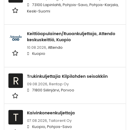
73100 Lapinlahti, Pohjois-Savo, Pohjois-Karjala,
Keski-Suomi
Keittiöapulainen/Ruoankuljettaja, Attendo
keskuskeittiö, Kuopio
10.08.2026,
Attendo
Kuopio
Trukinkuljettajia Kilpilahden seisakkiin
R
09.08.2026,
Rentop Oy
71800 Siilinjärvi, Porvoo
Kaivinkoneenkuljettaja
T
07.08.2026,
Taitorent Oy
Kuopio, Pohjois-Savo