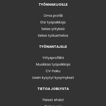
TYÖNHAKIJOILLE
Oma profiili
Etsi työpaikkoja
Selaa yrityksiä
Selaa työluetteloa
TYÖNANTAJILLE
Yritysprofiilini
Muokkaa työpaikkoja
CV-haku
Usein kysytyt kysymykset
TIETOA JOBLYSTA
Yleiset ehdot