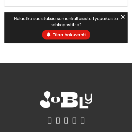
✕
Haluatko suosituksia samankaltaisista työpaikoista
sähköpostitse?
Tilaa hakuvahti