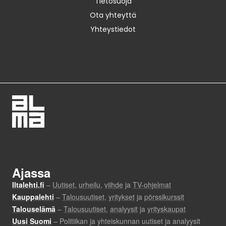
Tietosuoja
Ota yhteyttä
Yhteystiedot