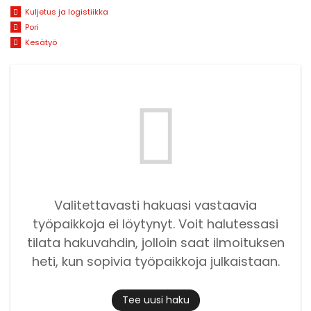
Kuljetus ja logistiikka
Pori
Kesätyö
Valitettavasti hakuasi vastaavia
työpaikkoja ei löytynyt. Voit halutessasi
tilata hakuvahdin, jolloin saat ilmoituksen
heti, kun sopivia työpaikkoja julkaistaan.
Tee uusi haku