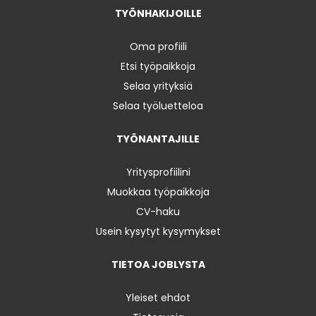
TYÖNHAKIJOILLE
Oma profiili
Etsi työpaikkoja
Selaa yrityksiä
Selaa työluetteloa
TYÖNANTAJILLE
Yritysprofiilini
Muokkaa työpaikkoja
CV-haku
Usein kysytyt kysymykset
TIETOA JOBLYSTA
Yleiset ehdot