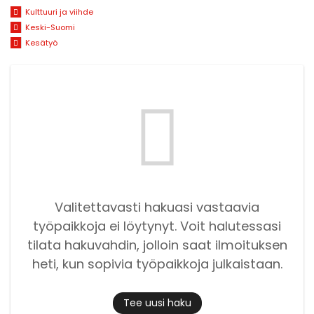
Kulttuuri ja viihde
Keski-Suomi
Kesätyö
Valitettavasti hakuasi vastaavia
työpaikkoja ei löytynyt. Voit halutessasi
tilata hakuvahdin, jolloin saat ilmoituksen
heti, kun sopivia työpaikkoja julkaistaan.
Tee uusi haku