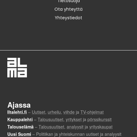
Tietosuoja
Ota yhteyttä
Yhteystiedot