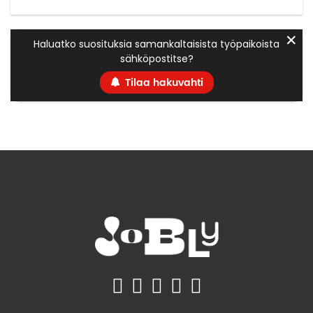
✕
Haluatko suosituksia samankaltaisista työpaikoista
sähköpostitse?
Tilaa hakuvahti