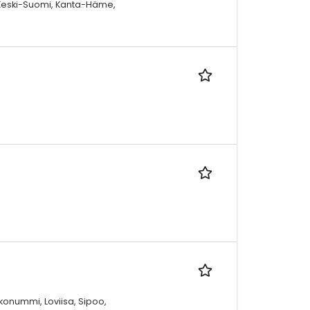
Keski-Suomi, Kanta-Häme,
kkonummi, Loviisa, Sipoo,