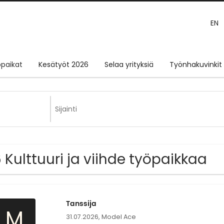
EN
paikat
Kesätyöt 2026
Selaa yrityksiä
Työnhakuvinkit
 Kulttuuri ja viihde työpaikkaa
Tanssija
M
31.07.2026,
Model Ace