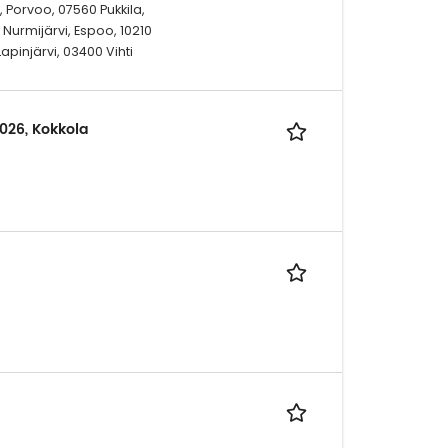
 Porvoo, 07560 Pukkila,
 Nurmijärvi, Espoo, 10210
apinjärvi, 03400 Vihti
2026, Kokkola