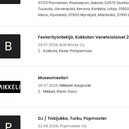
07170 Pornainen, Raasepori, Askola, 02570 Siuntio,
Tuusula, Järvenpää, Kerava, Karkkila, Lohja, 01900
Inkoo, Hyvinkää, 07600 Myrskylä, Mäntsälä, 07810 L
Festarityöntekijä, Kokkolan Venetsialaiset 
B
29.07.2026,
Bolt.Works Oy
Kokkola, Keski-Pohjanmaa
Museomestari
28.07.2026,
Mikkelin kaupunki
Mikkeli, Etelä-Savo
DJ / Tiskijukka, Turku, Popmaster
P
22.06.2026,
Popmaster Oy