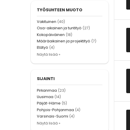
TYÖSUHTEEN MUOTO
Vakituinen
(40)
Osa-aikainen ja tuntityö
(27)
Kokopäiväinen
(18)
Määräaikainen ja projektityö
(7)
Etätyö
(4)
Näytä lisää »
SIJAINTI
Pirkanmaa
(23)
Uusimaa
(14)
Päijät-Häme
(5)
Pohjois-Pohjanmaa
(4)
Varsinais-Suomi
(4)
Näytä lisää »