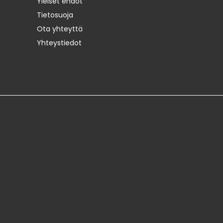
Yleiset ehdot
Tietosuoja
Ota yhteyttä
Yhteystiedot