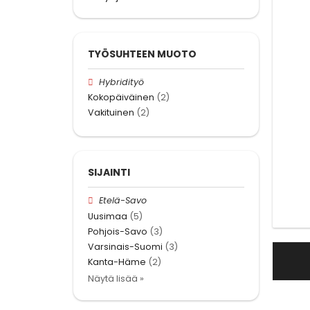
TYÖSUHTEEN MUOTO
Hybridityö
Kokopäiväinen
(2)
Vakituinen
(2)
SIJAINTI
Etelä-Savo
Uusimaa
(5)
Pohjois-Savo
(3)
Varsinais-Suomi
(3)
Kanta-Häme
(2)
Näytä lisää »