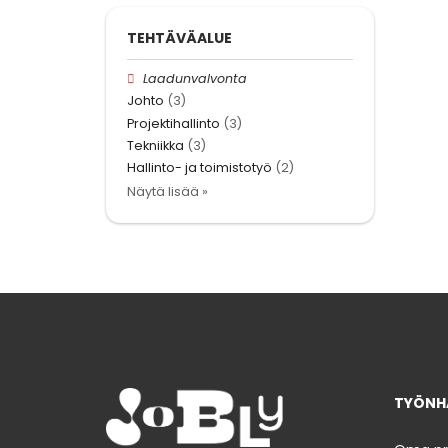
TEHTÄVÄALUE
Laadunvalvonta
Johto
(3)
Projektihallinto
(3)
Tekniikka
(3)
Hallinto- ja toimistotyö
(2)
Näytä lisää »
TYÖNHA