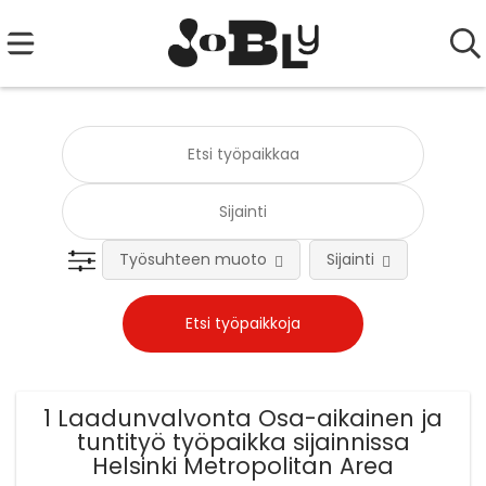
Työsuhteen muoto
Sijainti
Tehtä
1 Laadunvalvonta Osa-aikainen ja
tuntityö työpaikka sijainnissa
Helsinki Metropolitan Area