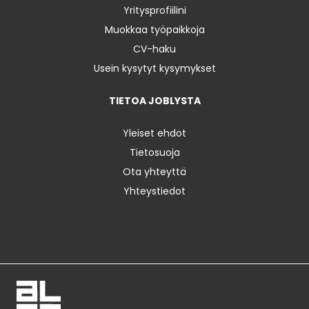
Yritysprofiilini
Muokkaa työpaikkoja
CV-haku
Usein kysytyt kysymykset
TIETOA JOBLYSTA
Yleiset ehdot
Tietosuoja
Ota yhteyttä
Yhteystiedot