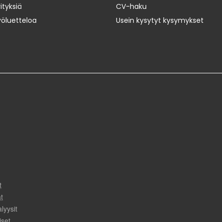
ityksiä
CV-haku
yöluetteloa
Usein kysytyt kysymykset