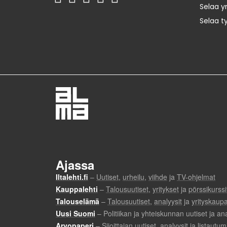
Selaa yr
Selaa t