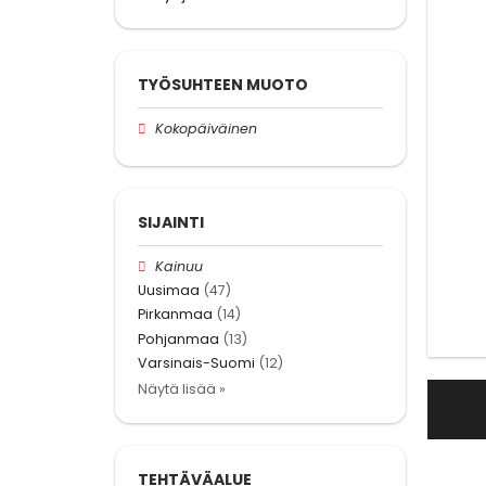
TYÖSUHTEEN MUOTO
Kokopäiväinen
SIJAINTI
Kainuu
Uusimaa
(47)
Pirkanmaa
(14)
Pohjanmaa
(13)
Varsinais-Suomi
(12)
Näytä lisää »
TEHTÄVÄALUE