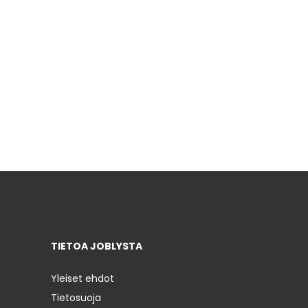
TIETOA JOBLYSTA
Yleiset ehdot
Tietosuoja