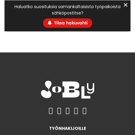
✕
Haluatko suosituksia samankaltaisista työpaikoista
sähköpostitse?
Tilaa hakuvahti
TYÖNHAKIJOILLE