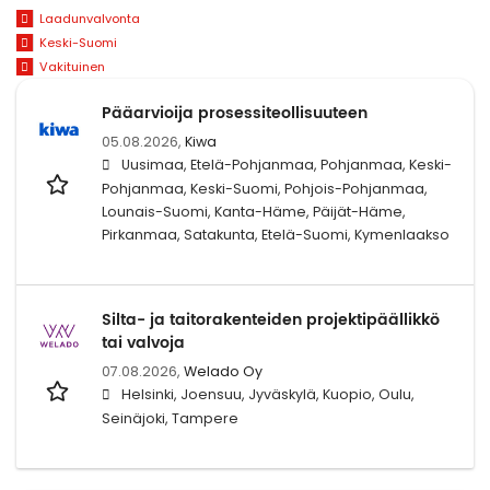
Laadunvalvonta
Keski-Suomi
Vakituinen
Pääarvioija prosessiteollisuuteen
05.08.2026,
Kiwa
Uusimaa, Etelä-Pohjanmaa, Pohjanmaa, Keski-
Pohjanmaa, Keski-Suomi, Pohjois-Pohjanmaa,
Lounais-Suomi, Kanta-Häme, Päijät-Häme,
Pirkanmaa, Satakunta, Etelä-Suomi, Kymenlaakso
Silta- ja taitorakenteiden projektipäällikkö
tai valvoja
07.08.2026,
Welado Oy
Helsinki, Joensuu, Jyväskylä, Kuopio, Oulu,
Seinäjoki, Tampere