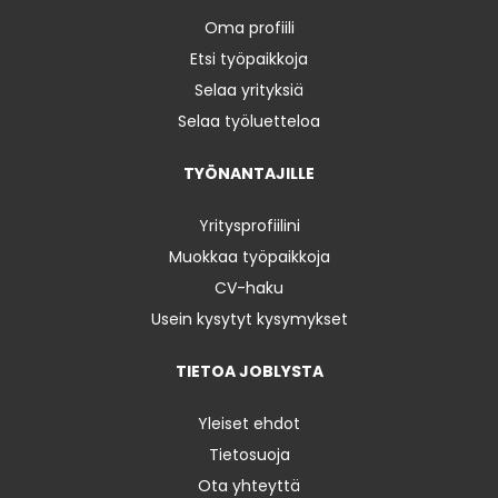
Oma profiili
Etsi työpaikkoja
Selaa yrityksiä
Selaa työluetteloa
TYÖNANTAJILLE
Yritysprofiilini
Muokkaa työpaikkoja
CV-haku
Usein kysytyt kysymykset
TIETOA JOBLYSTA
Yleiset ehdot
Tietosuoja
Ota yhteyttä