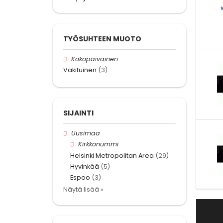
TYÖSUHTEEN MUOTO
Kokopäiväinen
Vakituinen
(3)
SIJAINTI
Uusimaa
Kirkkonummi
Helsinki Metropolitan Area
(29)
Hyvinkää
(5)
Espoo
(3)
Näytä lisää »