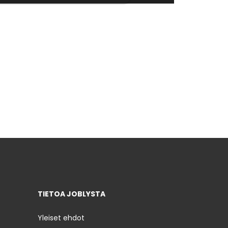
TIETOA JOBLYSTA
Yleiset ehdot