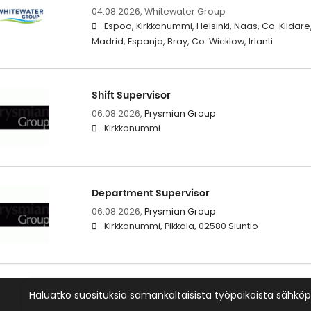
04.08.2026,
Whitewater Group
Espoo, Kirkkonummi, Helsinki, Naas, Co. Kildare,
Madrid, Espanja, Bray, Co. Wicklow, Irlanti
Shift Supervisor
06.08.2026,
Prysmian Group
Kirkkonummi
Department Supervisor
06.08.2026,
Prysmian Group
Kirkkonummi, Pikkala, 02580 Siuntio
Haluatko suosituksia samankaltaisista työpaikoista sähköp