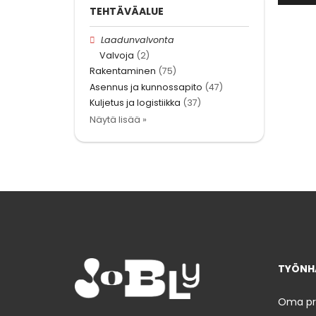
TEHTÄVÄALUE
Laadunvalvonta
Valvoja
(2)
Rakentaminen
(75)
Asennus ja kunnossapito
(47)
Kuljetus ja logistiikka
(37)
Näytä lisää »
TYÖNHA
Oma prof