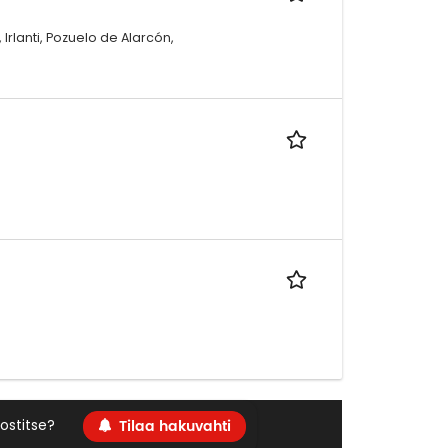
 Irlanti, Pozuelo de Alarcón,
Tilaa hakuvahti
ostitse?