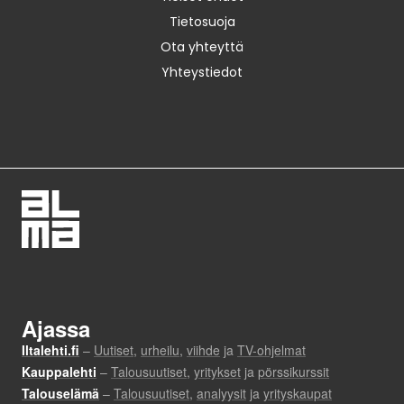
Tietosuoja
Ota yhteyttä
Yhteystiedot