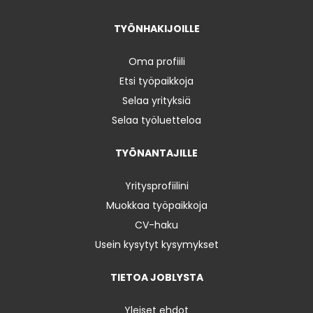
TYÖNHAKIJOILLE
Oma profiili
Etsi työpaikkoja
Selaa yrityksiä
Selaa työluetteloa
TYÖNANTAJILLE
Yritysprofiilini
Muokkaa työpaikkoja
CV-haku
Usein kysytyt kysymykset
TIETOA JOBLYSTA
Yleiset ehdot