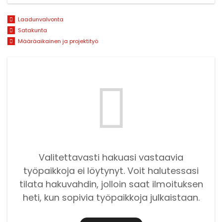
Laadunvalvonta
Satakunta
Määräaikainen ja projektityö
Valitettavasti hakuasi vastaavia
työpaikkoja ei löytynyt. Voit halutessasi
tilata hakuvahdin, jolloin saat ilmoituksen
heti, kun sopivia työpaikkoja julkaistaan.