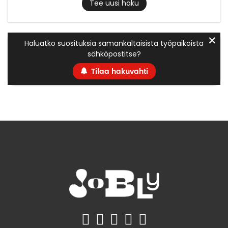
Tee uusi haku
✕
Haluatko suosituksia samankaltaisista työpaikoista
sähköpostitse?
Tilaa hakuvahti