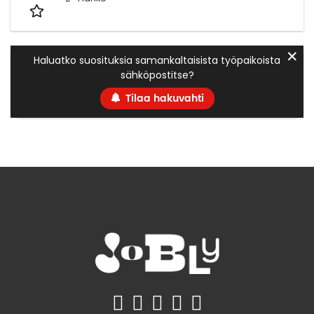
✕
Haluatko suosituksia samankaltaisista työpaikoista
sähköpostitse?
Tilaa hakuvahti