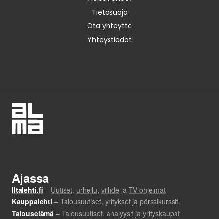
Tietosuoja
Ota yhteyttä
Yhteystiedot