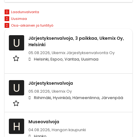
Laadunvalvonta
Uusimaa
Osa-aikainen ja tuntityö
Järjestyksenvalvoja, 3 paikkaa, Ukemix Oy,
U
Helsinki
05.08.2026,
Ukemix Järjestyksenvalvonta Oy
Helsinki, Espoo, Vantaa, Uusimaa
Järjestyksenvalvoja
U
05.08.2026,
Ukemix Oy
Riihimäki, Hyvinkää, Hämeenlinna, Järvenpää
Museovalvoja
H
04.08.2026,
Hangon kaupunki
Hanko