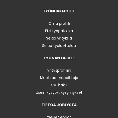
TYÖNHAKIJOILLE
Oma profiili
Etsi työpaikkoja
Selaa yrityksiä
Selaa työluetteloa
TYÖNANTAJILLE
Yritysprofiilini
Muokkaa työpaikkoja
CV-haku
Usein kysytyt kysymykset
TIETOA JOBLYSTA
Yleiset ehdot