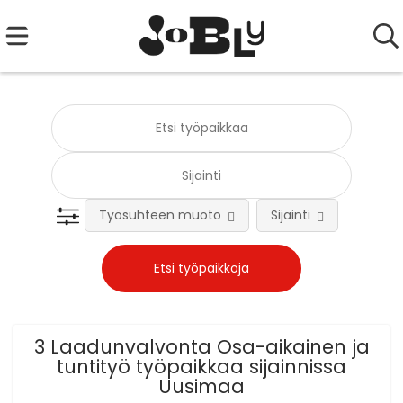
Työsuhteen muoto
Sijainti
Tehtä
3 Laadunvalvonta Osa-aikainen ja
tuntityö työpaikkaa sijainnissa
Uusimaa