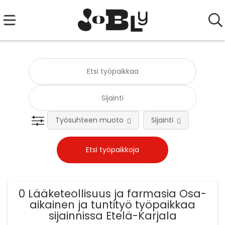
Työsuhteen muoto
Sijainti
Tehtä
0 Lääketeollisuus ja farmasia Osa-
aikainen ja tuntityö työpaikkaa
sijainnissa Etelä-Karjala