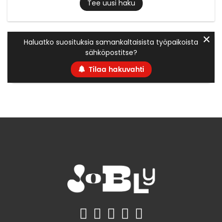
Tee uusi haku
✕
Haluatko suosituksia samankaltaisista työpaikoista
sähköpostitse?
Tilaa hakuvahti