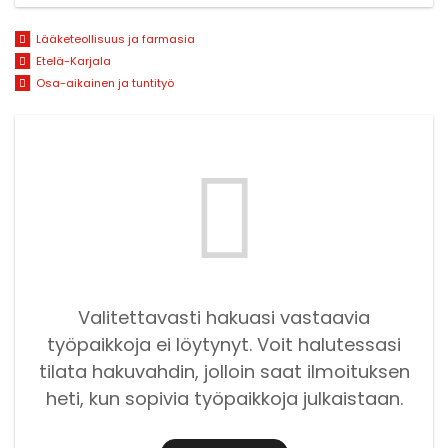
Lääketeollisuus ja farmasia
Etelä-Karjala
Osa-aikainen ja tuntityö
Valitettavasti hakuasi vastaavia
työpaikkoja ei löytynyt. Voit halutessasi
tilata hakuvahdin, jolloin saat ilmoituksen
heti, kun sopivia työpaikkoja julkaistaan.