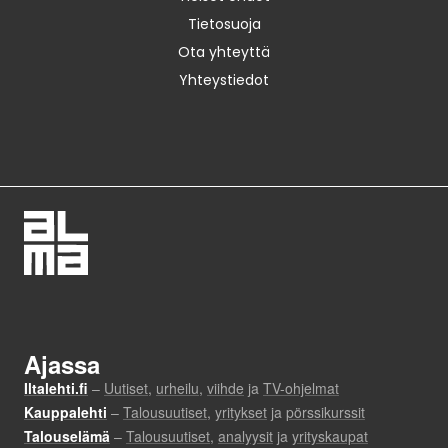
Tietosuoja
Ota yhteyttä
Yhteystiedot