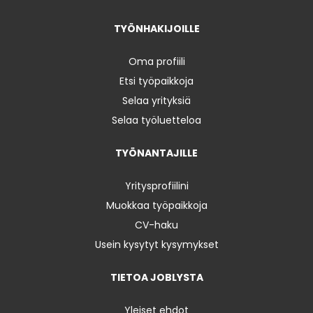
TYÖNHAKIJOILLE
Oma profiili
Etsi työpaikkoja
Selaa yrityksiä
Selaa työluetteloa
TYÖNANTAJILLE
Yritysprofiilini
Muokkaa työpaikkoja
CV-haku
Usein kysytyt kysymykset
TIETOA JOBLYSTA
Yleiset ehdot