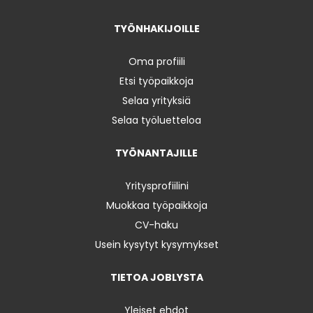
TYÖNHAKIJOILLE
Oma profiili
Etsi työpaikkoja
Selaa yrityksiä
Selaa työluetteloa
TYÖNANTAJILLE
Yritysprofiilini
Muokkaa työpaikkoja
CV-haku
Usein kysytyt kysymykset
TIETOA JOBLYSTA
Yleiset ehdot