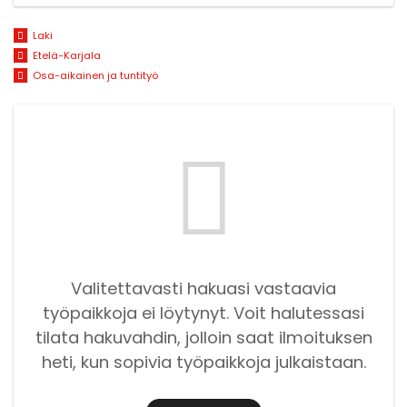
Laki
Etelä-Karjala
Osa-aikainen ja tuntityö
Valitettavasti hakuasi vastaavia
työpaikkoja ei löytynyt. Voit halutessasi
tilata hakuvahdin, jolloin saat ilmoituksen
heti, kun sopivia työpaikkoja julkaistaan.