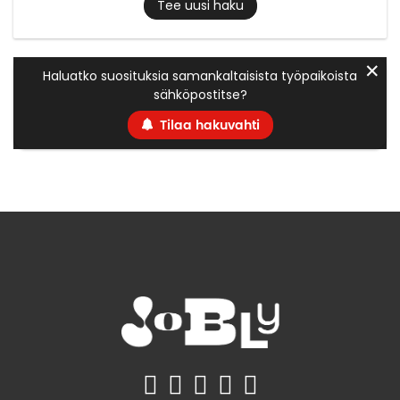
Tee uusi haku
✕
Haluatko suosituksia samankaltaisista työpaikoista
sähköpostitse?
Tilaa hakuvahti