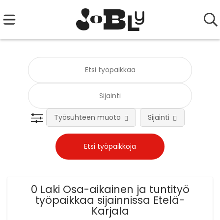
Työsuhteen muoto
Sijainti
Tehtä
0 Laki Osa-aikainen ja tuntityö
työpaikkaa sijainnissa Etelä-
Karjala