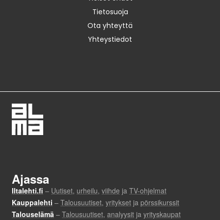
Tietosuoja
Ota yhteyttä
Yhteystiedot