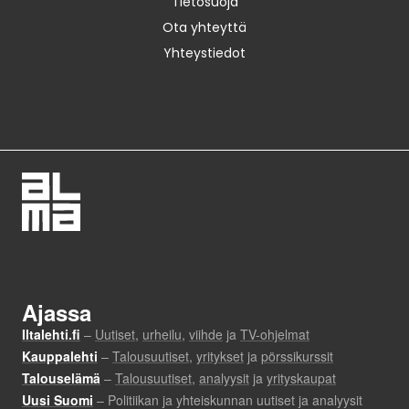
Tietosuoja
Ota yhteyttä
Yhteystiedot