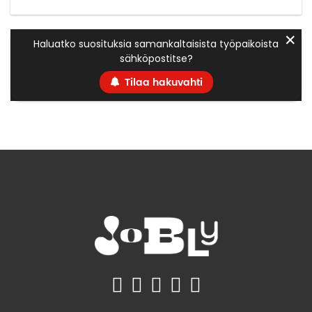
✕
Haluatko suosituksia samankaltaisista työpaikoista
sähköpostitse?
Tilaa hakuvahti