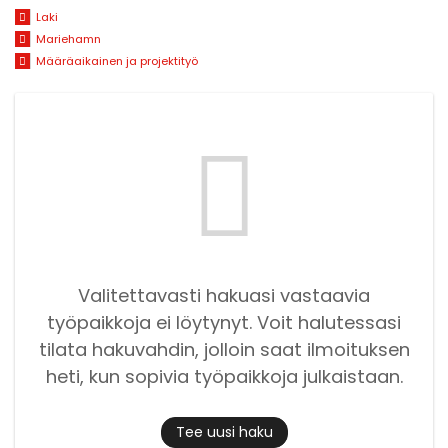
Laki
Mariehamn
Määräaikainen ja projektityö
Valitettavasti hakuasi vastaavia
työpaikkoja ei löytynyt. Voit halutessasi
tilata hakuvahdin, jolloin saat ilmoituksen
heti, kun sopivia työpaikkoja julkaistaan.
Tee uusi haku