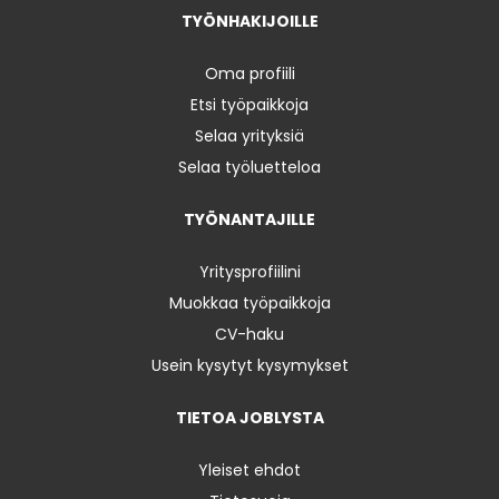
TYÖNHAKIJOILLE
Oma profiili
Etsi työpaikkoja
Selaa yrityksiä
Selaa työluetteloa
TYÖNANTAJILLE
Yritysprofiilini
Muokkaa työpaikkoja
CV-haku
Usein kysytyt kysymykset
TIETOA JOBLYSTA
Yleiset ehdot