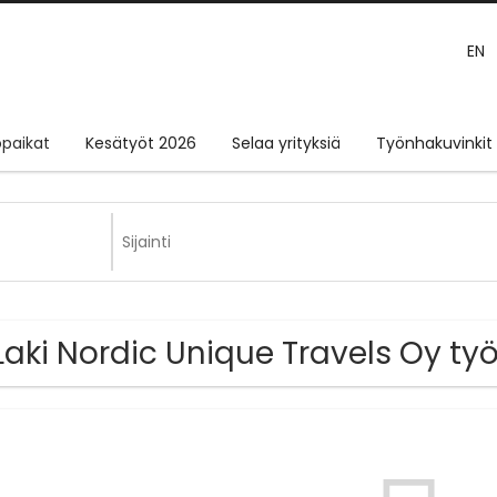
EN
paikat
Kesätyöt 2026
Selaa yrityksiä
Työnhakuvinkit
Laki Nordic Unique Travels Oy ty