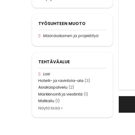
TYÖSUHTEEN MUOTO
Määräaikainen ja projektityö
TEHTÄVÄALUE
Laki
Hotelli- ja ravintola-ala
(3)
Asiakaspalvelu
(2)
Markkinointi ja viestintä
(1)
Matkailu
(1)
Näytä lisää »