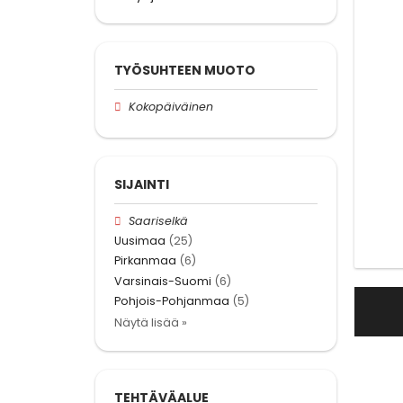
TYÖSUHTEEN MUOTO
Kokopäiväinen
SIJAINTI
Saariselkä
Uusimaa
(25)
Pirkanmaa
(6)
Varsinais-Suomi
(6)
Pohjois-Pohjanmaa
(5)
Näytä lisää »
TEHTÄVÄALUE