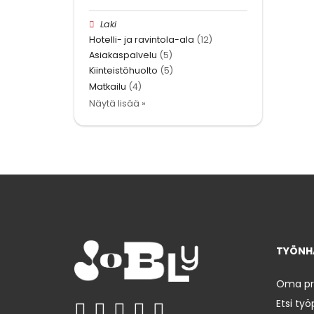
Laki
Hotelli- ja ravintola-ala
(12)
Asiakaspalvelu
(5)
Kiinteistöhuolto
(5)
Matkailu
(4)
Näytä lisää »
TYÖNHA
Oma prof
Etsi työ