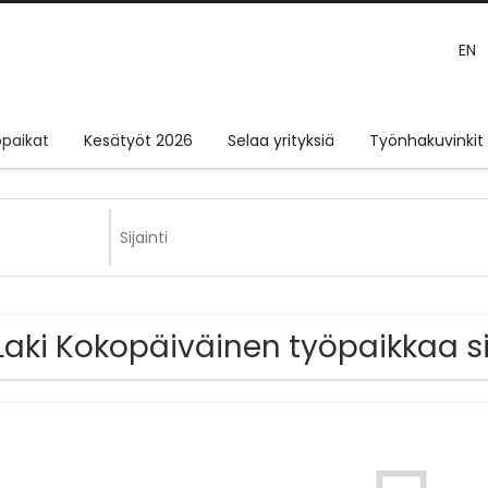
EN
paikat
Kesätyöt 2026
Selaa yrityksiä
Työnhakuvinkit
Laki Kokopäiväinen työpaikkaa si