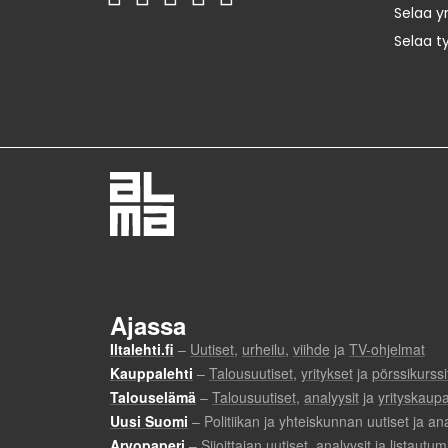
Selaa yr
Selaa t