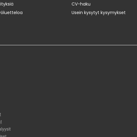
ityksiä
CV-haku
yöluetteloa
Usein kysytyt kysymykset