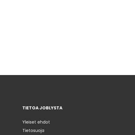
TIETOA JOBLYSTA
Yleiset ehdot
Tietosuoja