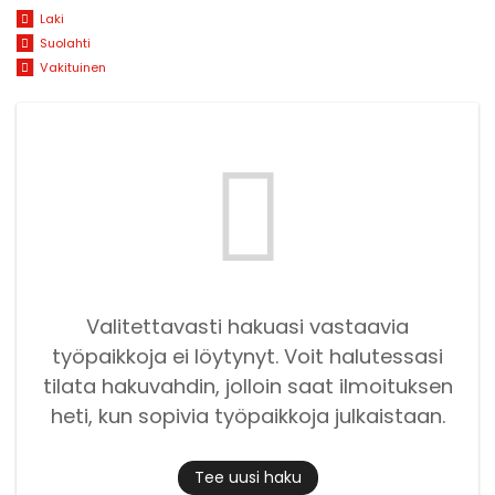
Laki
Suolahti
Vakituinen
Valitettavasti hakuasi vastaavia
työpaikkoja ei löytynyt. Voit halutessasi
tilata hakuvahdin, jolloin saat ilmoituksen
heti, kun sopivia työpaikkoja julkaistaan.
Tee uusi haku