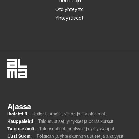
Tietosuoja
Ota yhteyttä
Yhteystiedot