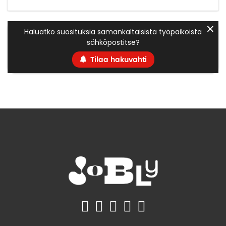
✕
Haluatko suosituksia samankaltaisista työpaikoista
sähköpostitse?
Tilaa hakuvahti