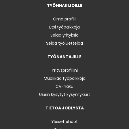
TYÖNHAKIJOILLE
Oma profiili
Etsi työpaikkoja
Selaa yrityksiä
Selaa työluetteloa
TYÖNANTAJILLE
Yritysprofiilini
Muokkaa työpaikkoja
CV-haku
Usein kysytyt kysymykset
TIETOA JOBLYSTA
Yleiset ehdot