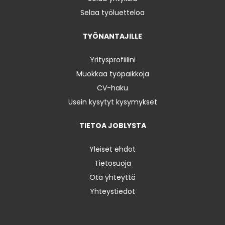
Selaa työluetteloa
TYÖNANTAJILLE
Yritysprofiilini
Muokkaa työpaikkoja
CV-haku
Usein kysytyt kysymykset
TIETOA JOBLYSTA
Yleiset ehdot
Tietosuoja
Ota yhteyttä
Yhteystiedot