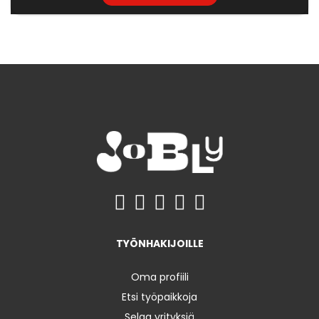
TYÖNHAKIJOILLE
Oma profiili
Etsi työpaikkoja
Selaa yrityksiä