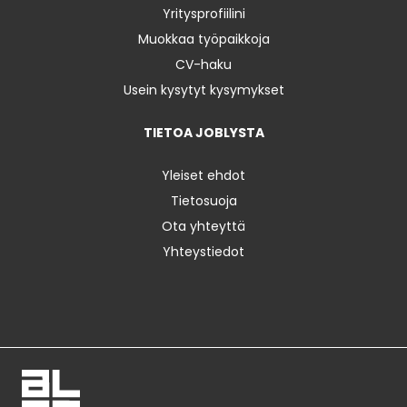
Yritysprofiilini
Muokkaa työpaikkoja
CV-haku
Usein kysytyt kysymykset
TIETOA JOBLYSTA
Yleiset ehdot
Tietosuoja
Ota yhteyttä
Yhteystiedot