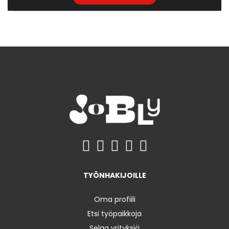
TYÖNHAKIJOILLE
Oma profiili
Etsi työpaikkoja
Selaa yrityksiä