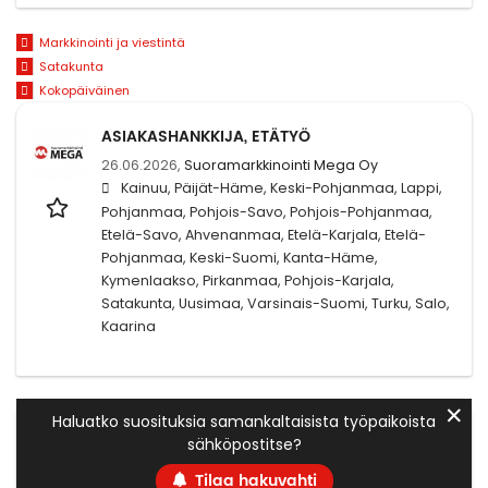
Markkinointi ja viestintä
Satakunta
Kokopäiväinen
ASIAKASHANKKIJA, ETÄTYÖ
26.06.2026,
Suoramarkkinointi Mega Oy
Kainuu, Päijät-Häme, Keski-Pohjanmaa, Lappi,
Pohjanmaa, Pohjois-Savo, Pohjois-Pohjanmaa,
Etelä-Savo, Ahvenanmaa, Etelä-Karjala, Etelä-
Pohjanmaa, Keski-Suomi, Kanta-Häme,
Kymenlaakso, Pirkanmaa, Pohjois-Karjala,
Satakunta, Uusimaa, Varsinais-Suomi, Turku, Salo,
Kaarina
✕
Haluatko suosituksia samankaltaisista työpaikoista
sähköpostitse?
Tilaa hakuvahti