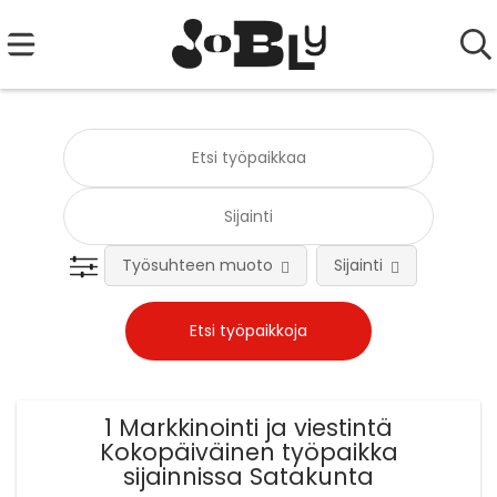
Työsuhteen muoto
Sijainti
Tehtä
1 Markkinointi ja viestintä
Kokopäiväinen työpaikka
sijainnissa Satakunta