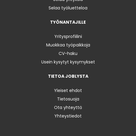
Selaa työluetteloa
TYÖNANTAJILLE
Yritysprofiilini
Muokkaa työpaikkoja
CV-haku
Usein kysytyt kysymykset
TIETOA JOBLYSTA
Yleiset ehdot
Tietosuoja
Ota yhteyttä
Yhteystiedot