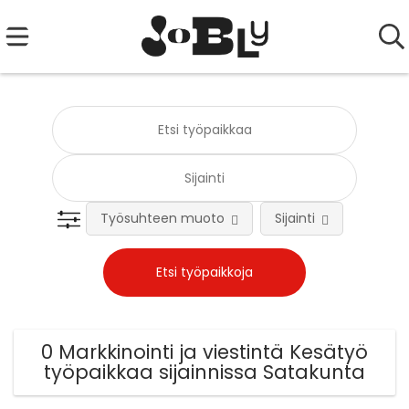
Työsuhteen muoto
Sijainti
Tehtä
0 Markkinointi ja viestintä Kesätyö
työpaikkaa sijainnissa Satakunta