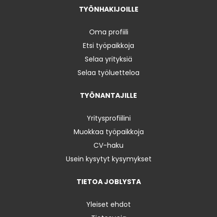
TYÖNHAKIJOILLE
Oma profiili
Etsi työpaikkoja
Selaa yrityksiä
Selaa työluetteloa
TYÖNANTAJILLE
Yritysprofiilini
Muokkaa työpaikkoja
CV-haku
Usein kysytyt kysymykset
TIETOA JOBLYSTA
Yleiset ehdot