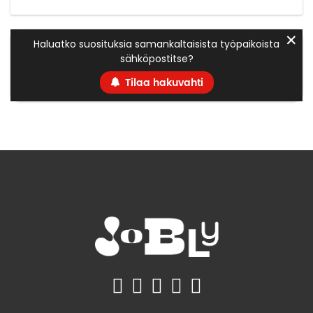
✕
Haluatko suosituksia samankaltaisista työpaikoista
sähköpostitse?
Tilaa hakuvahti