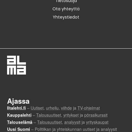
Tietosuoja
Ota yhteyttä
Yhteystiedot