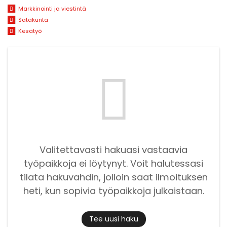
Markkinointi ja viestintä
Satakunta
Kesätyö
Valitettavasti hakuasi vastaavia
työpaikkoja ei löytynyt. Voit halutessasi
tilata hakuvahdin, jolloin saat ilmoituksen
heti, kun sopivia työpaikkoja julkaistaan.
Tee uusi haku