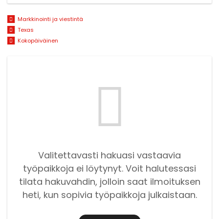
Markkinointi ja viestintä
Texas
Kokopäiväinen
Valitettavasti hakuasi vastaavia
työpaikkoja ei löytynyt. Voit halutessasi
tilata hakuvahdin, jolloin saat ilmoituksen
heti, kun sopivia työpaikkoja julkaistaan.