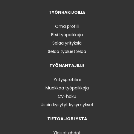
TYÖNHAKIJOILLE
Oma profiili
Etsi työpaikkoja
Selaa yrityksiä
Selaa työluetteloa
TYÖNANTAJILLE
Yritysprofiilini
Muokkaa työpaikkoja
CV-haku
Usein kysytyt kysymykset
TIETOA JOBLYSTA
Yleiset ehdot