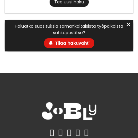
Tee uusi haku
✕
Haluatko suosituksia samankaltaisista työpaikoista
sähköpostitse?
Tilaa hakuvahti