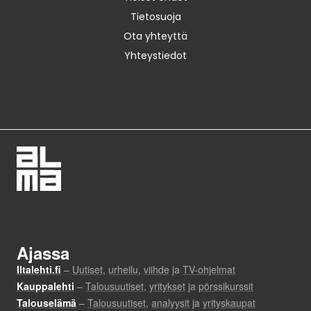
Tietosuoja
Ota yhteyttä
Yhteystiedot