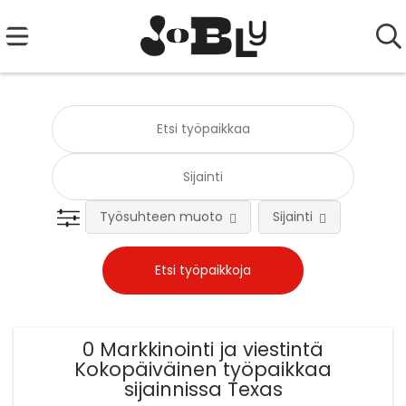
Työsuhteen muoto
Sijainti
Tehtä
0 Markkinointi ja viestintä
Kokopäiväinen työpaikkaa
sijainnissa Texas