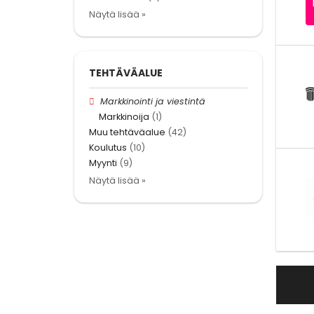
Näytä lisää »
TEHTÄVÄALUE
Markkinointi ja viestintä
Markkinoija
(1)
Muu tehtäväalue
(42)
Koulutus
(10)
Myynti
(9)
Näytä lisää »