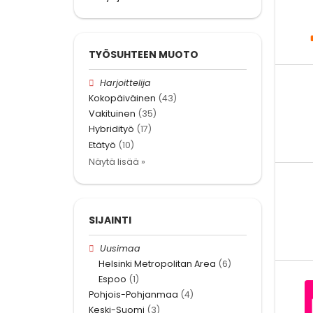
TYÖSUHTEEN MUOTO
Harjoittelija
Kokopäiväinen
(43)
Vakituinen
(35)
Hybridityö
(17)
Etätyö
(10)
Näytä lisää »
SIJAINTI
Uusimaa
Helsinki Metropolitan Area
(6)
Espoo
(1)
Pohjois-Pohjanmaa
(4)
Keski-Suomi
(3)