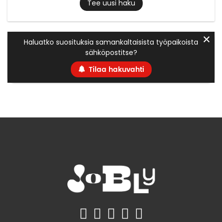
Tee uusi haku
✕
Haluatko suosituksia samankaltaisista työpaikoista
sähköpostitse?
Tilaa hakuvahti