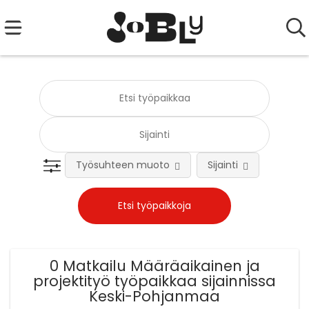
Työsuhteen muoto
Sijainti
Tehtä
0 Matkailu Määräaikainen ja
projektityö työpaikkaa sijainnissa
Keski-Pohjanmaa