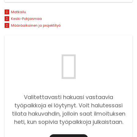
Matkailu
Keski-Pohjanmaa
Määräaikainen ja projektityö
Valitettavasti hakuasi vastaavia
työpaikkoja ei löytynyt. Voit halutessasi
tilata hakuvahdin, jolloin saat ilmoituksen
heti, kun sopivia työpaikkoja julkaistaan.