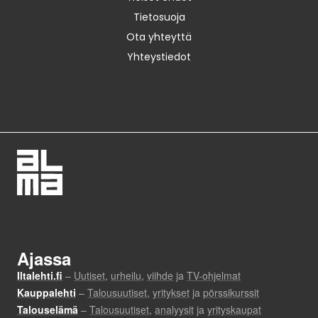
Tietosuoja
Ota yhteyttä
Yhteystiedot