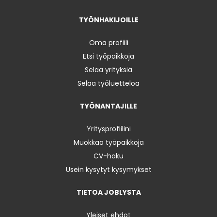
TYÖNHAKIJOILLE
Oma profiili
Etsi työpaikkoja
Selaa yrityksiä
Selaa työluetteloa
TYÖNANTAJILLE
Yritysprofiilini
Muokkaa työpaikkoja
CV-haku
Usein kysytyt kysymykset
TIETOA JOBLYSTA
Yleiset ehdot