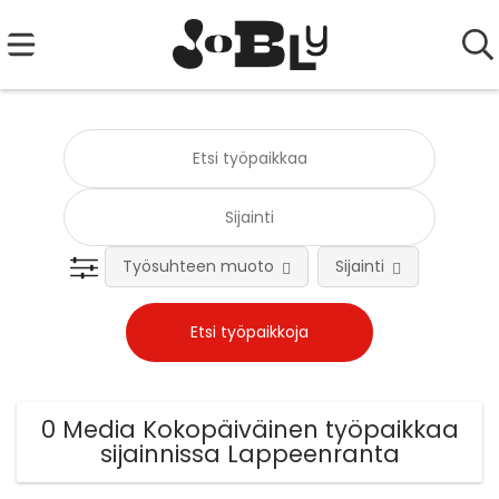
Työsuhteen muoto
Sijainti
Tehtä
0 Media Kokopäiväinen työpaikkaa
sijainnissa Lappeenranta