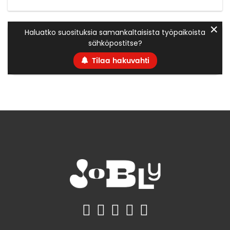
✕
Haluatko suosituksia samankaltaisista työpaikoista
sähköpostitse?
Tilaa hakuvahti