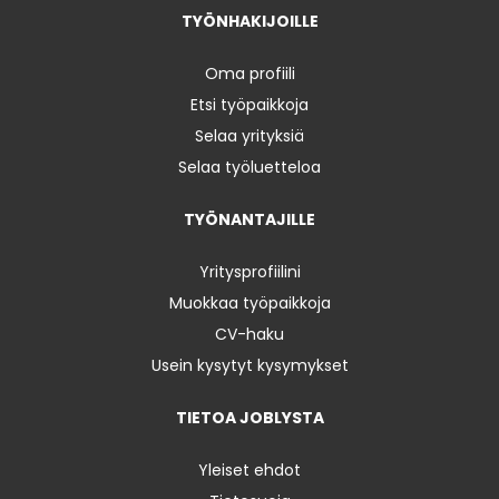
TYÖNHAKIJOILLE
Oma profiili
Etsi työpaikkoja
Selaa yrityksiä
Selaa työluetteloa
TYÖNANTAJILLE
Yritysprofiilini
Muokkaa työpaikkoja
CV-haku
Usein kysytyt kysymykset
TIETOA JOBLYSTA
Yleiset ehdot