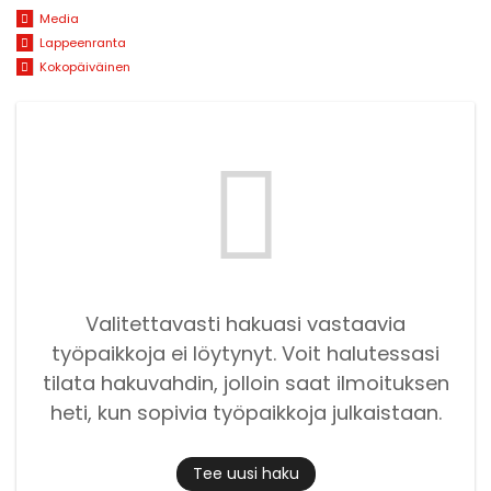
Media
Lappeenranta
Kokopäiväinen
Valitettavasti hakuasi vastaavia
työpaikkoja ei löytynyt. Voit halutessasi
tilata hakuvahdin, jolloin saat ilmoituksen
heti, kun sopivia työpaikkoja julkaistaan.
Tee uusi haku