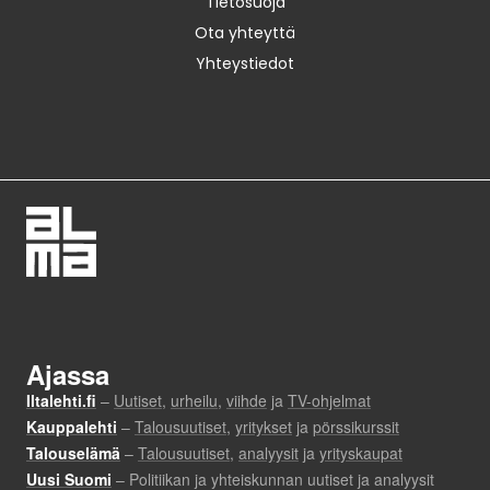
Tietosuoja
Ota yhteyttä
Yhteystiedot