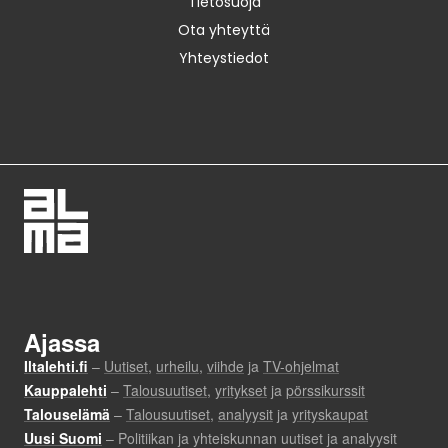
Tietosuoja
Ota yhteyttä
Yhteystiedot