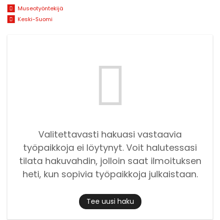
Museotyöntekijä
Keski-Suomi
Valitettavasti hakuasi vastaavia
työpaikkoja ei löytynyt. Voit halutessasi
tilata hakuvahdin, jolloin saat ilmoituksen
heti, kun sopivia työpaikkoja julkaistaan.
Tee uusi haku