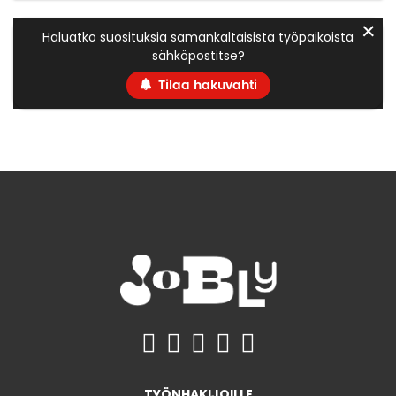
✕
Haluatko suosituksia samankaltaisista työpaikoista
sähköpostitse?
Tilaa hakuvahti
TYÖNHAKIJOILLE