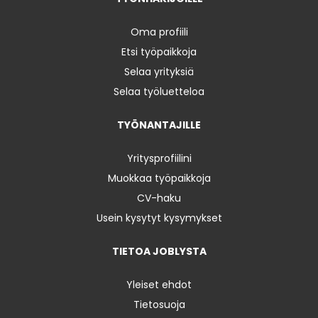
Oma profiili
Etsi työpaikkoja
Selaa yrityksiä
Selaa työluetteloa
TYÖNANTAJILLE
Yritysprofiilini
Muokkaa työpaikkoja
CV-haku
Usein kysytyt kysymykset
TIETOA JOBLYSTA
Yleiset ehdot
Tietosuoja