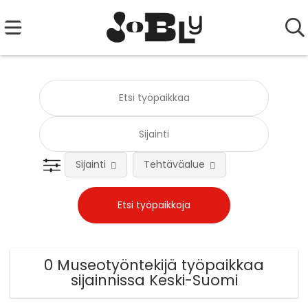
Sijainti
Tehtäväalue
0 Museotyöntekijä työpaikkaa
sijainnissa Keski-Suomi