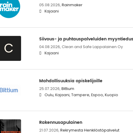
05.08.2026,
Rainmaker
Kajaani
Siivous- ja puhtauspalveluiden myyntiedus
C
04.08.2026,
Clean and Safe Lappalainen Oy
Kajaani
Mahdollisuuksia opiskelijoille
25.07.2026,
Bittium
Oulu, Kajaani, Tampere, Espoo, Kuopio
Rakennusapulainen
21.07.2026,
Rekrymesta Henkilöstöpalvelut