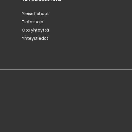
Yleiset ehdot
Tietosuoja
Ota yhteyttä
Yhteystiedot