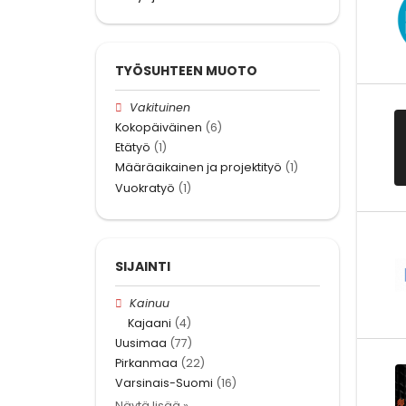
TYÖSUHTEEN MUOTO
Vakituinen
Kokopäiväinen
(6)
Etätyö
(1)
Määräaikainen ja projektityö
(1)
Vuokratyö
(1)
SIJAINTI
Kainuu
Kajaani
(4)
Uusimaa
(77)
Pirkanmaa
(22)
Varsinais-Suomi
(16)
Näytä lisää »