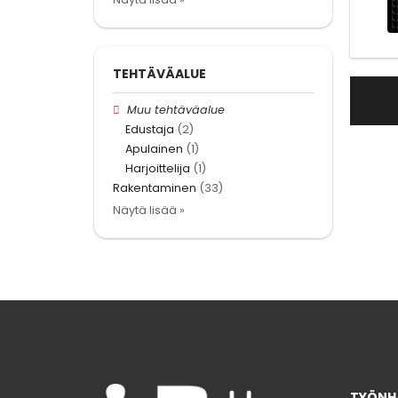
TEHTÄVÄALUE
Muu tehtäväalue
Edustaja
(2)
Apulainen
(1)
Harjoittelija
(1)
Rakentaminen
(33)
Näytä lisää »
TYÖNHA