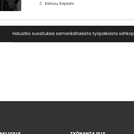
Kainuu, Kajaani
Haluatko suosituksia samankaltaisista työpaikoista sähköp
KIJOILLE
TYÖNANTAJILLE