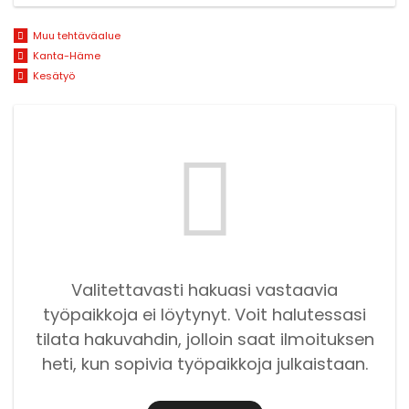
Muu tehtäväalue
Kanta-Häme
Kesätyö
Valitettavasti hakuasi vastaavia
työpaikkoja ei löytynyt. Voit halutessasi
tilata hakuvahdin, jolloin saat ilmoituksen
heti, kun sopivia työpaikkoja julkaistaan.