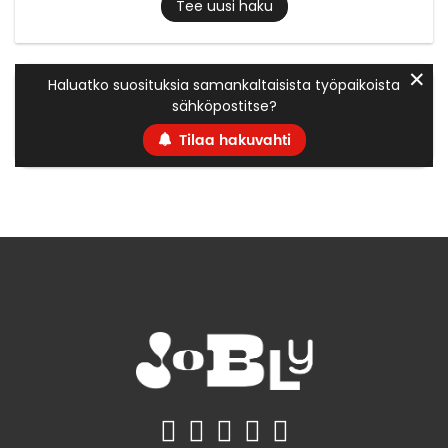
Tee uusi haku
✕
Haluatko suosituksia samankaltaisista työpaikoista
sähköpostitse?
Tilaa hakuvahti