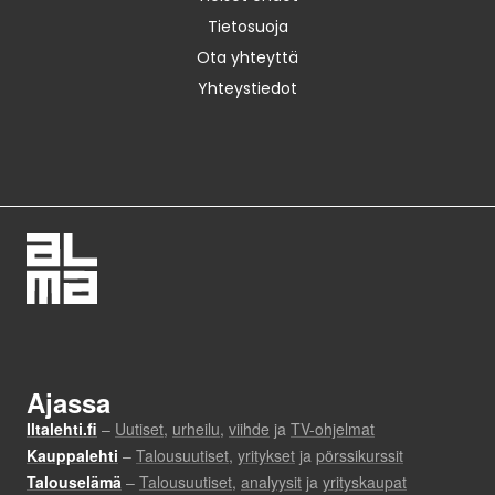
Tietosuoja
Ota yhteyttä
Yhteystiedot