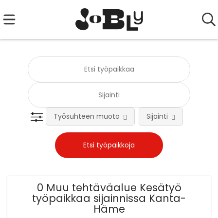
Työsuhteen muoto
Sijainti
Tehtä
0 Muu tehtäväalue Kesätyö
työpaikkaa sijainnissa Kanta-
Häme