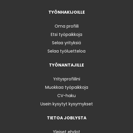
TYÖNHAKIJOILLE
Oma profiili
Etsi työpaikkoja
Selaa yrityksiä
Selaa työluetteloa
TYÖNANTAJILLE
Yritysprofiilini
Muokkaa työpaikkoja
CV-haku
Usein kysytyt kysymykset
TIETOA JOBLYSTA
Yleiset ehdot