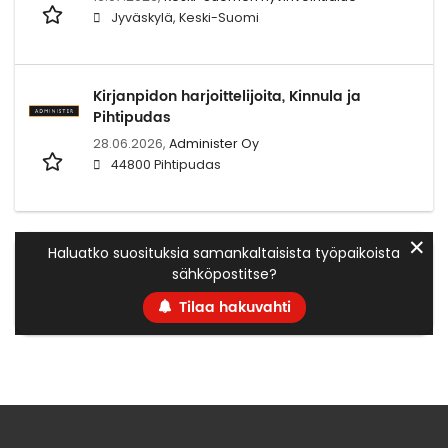
Jyväskylä, Keski-Suomi
Kirjanpidon harjoittelijoita, Kinnula ja
Pihtipudas
28.06.2026,
Administer Oy
44800 Pihtipudas
✕
Haluatko suosituksia samankaltaisista työpaikoista
sähköpostitse?
Tilaa hakuvahti