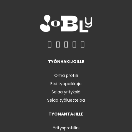
TYÖNHAKIJOILLE
Oma profiili
Etsi työpaikkoja
Selaa yrityksiä
Selaa työluetteloa
TYÖNANTAJILLE
Yritysprofiilini