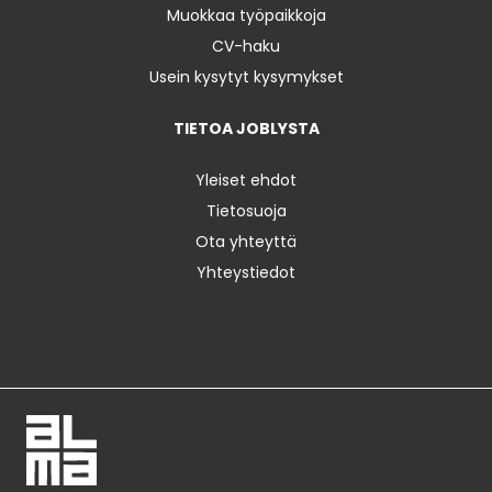
Muokkaa työpaikkoja
CV-haku
Usein kysytyt kysymykset
TIETOA JOBLYSTA
Yleiset ehdot
Tietosuoja
Ota yhteyttä
Yhteystiedot