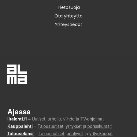
Tietosuoja
Ota yhteyttä
Yhteystiedot