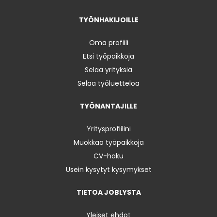
TYÖNHAKIJOILLE
Oma profiili
Etsi työpaikkoja
Selaa yrityksiä
Selaa työluetteloa
TYÖNANTAJILLE
Yritysprofiilini
Muokkaa työpaikkoja
CV-haku
Usein kysytyt kysymykset
TIETOA JOBLYSTA
Yleiset ehdot