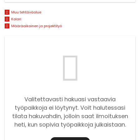
Muu tehtäväalue
Kolari
Määräaikainen ja projektityö
Valitettavasti hakuasi vastaavia
työpaikkoja ei löytynyt. Voit halutessasi
tilata hakuvahdin, jolloin saat ilmoituksen
heti, kun sopivia työpaikkoja julkaistaan.