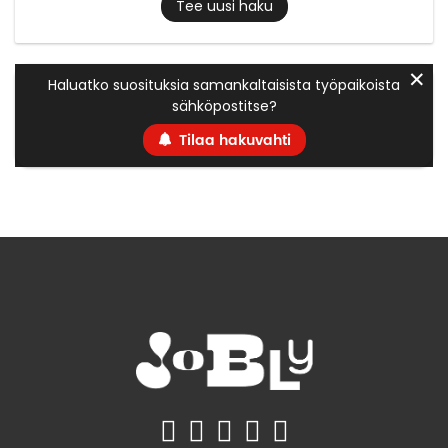
Tee uusi haku
✕
Haluatko suosituksia samankaltaisista työpaikoista
sähköpostitse?
Tilaa hakuvahti