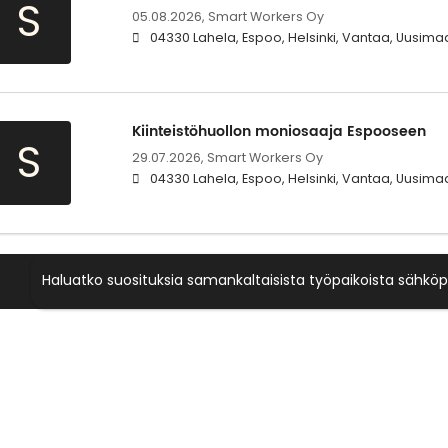
S
05.08.2026,
Smart Workers Oy
04330 Lahela, Espoo, Helsinki, Vantaa, Uusima
Kiinteistöhuollon moniosaaja Espooseen
S
29.07.2026,
Smart Workers Oy
04330 Lahela, Espoo, Helsinki, Vantaa, Uusima
Haluatko suosituksia samankaltaisista työpaikoista sähköp