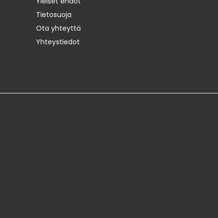
Yleiset ehdot
Tietosuoja
Ota yhteyttä
Yhteystiedot