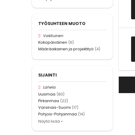
TYÖSUHTEEN MUOTO
Vakituinen
Kokopäiväinen
(6)
Määräaikainen ja projektityö
(4)
SIJAINTI
Lahela
Uusimaa
(80)
Pirkanmaa
(22)
Varsinais-Suomi
(17)
Pohjois-Pohjanmaa
(14)
Näytä lisää »