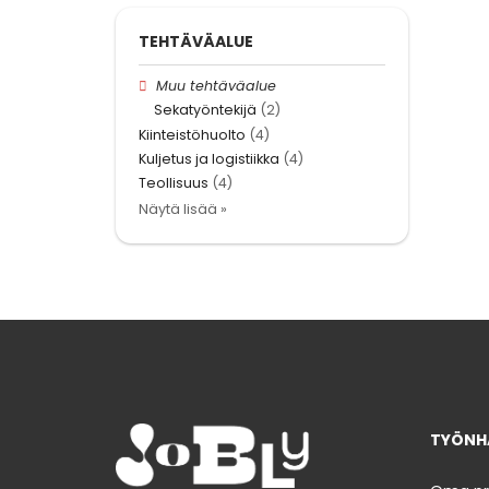
TEHTÄVÄALUE
Muu tehtäväalue
Sekatyöntekijä
(2)
Kiinteistöhuolto
(4)
Kuljetus ja logistiikka
(4)
Teollisuus
(4)
Näytä lisää »
TYÖNHA