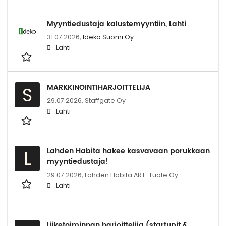
Myyntiedustaja kalustemyyntiin, Lahti
31.07.2026,
Ideko Suomi Oy
Lahti
MARKKINOINTIHARJOITTELIJA
S
29.07.2026,
Staffgate Oy
Lahti
Lahden Habita hakee kasvavaan porukkaan
L
myyntiedustaja!
29.07.2026,
Lahden Habita ART-Tuote Oy
Lahti
Liiketoiminnan harjoittelija (startupit &