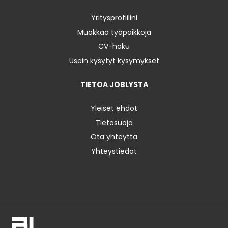
Yritysprofiilini
Muokkaa työpaikkoja
CV-haku
Usein kysytyt kysymykset
TIETOA JOBLYSTA
Yleiset ehdot
Tietosuoja
Ota yhteyttä
Yhteystiedot