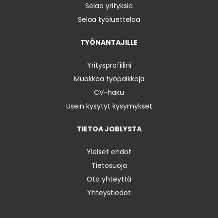
Selaa yrityksiä
Selaa työluetteloa
TYÖNANTAJILLE
Yritysprofiilini
Muokkaa työpaikkoja
CV-haku
Usein kysytyt kysymykset
TIETOA JOBLYSTA
Yleiset ehdot
Tietosuoja
Ota yhteyttä
Yhteystiedot