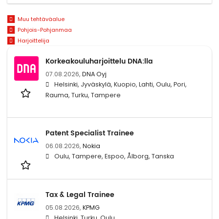
Muu tehtäväalue
Pohjois-Pohjanmaa
Harjoittelija
Korkeakouluharjoittelu DNA:lla
07.08.2026,
DNA Oyj
Helsinki, Jyväskylä, Kuopio, Lahti, Oulu, Pori,
Rauma, Turku, Tampere
Patent Specialist Trainee
06.08.2026,
Nokia
Oulu, Tampere, Espoo, Ålborg, Tanska
Tax & Legal Trainee
05.08.2026,
KPMG
Helsinki, Turku, Oulu