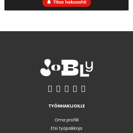
Tilaa hakuvahti
TYÖNHAKIJOILLE
Oma profiili
Etsi työpaikkoja