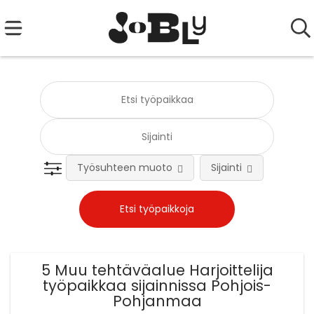
Työsuhteen muoto
Sijainti
Tehtä
5 Muu tehtäväalue Harjoittelija
työpaikkaa sijainnissa Pohjois-
Pohjanmaa