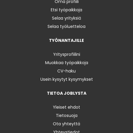
Oma profiili
Etsi työpaikkoja
Selaa yrityksiä
Selaa työluetteloa
TYÖNANTAJILLE
Yritysprofiilini
Muokkaa työpaikkoja
CV-haku
Usein kysytyt kysymykset
TIETOA JOBLYSTA
Yleiset ehdot
Tietosuoja
Ota yhteyttä
Yhteystiedot