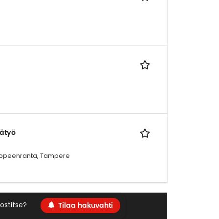
tätyö
 Lappeenranta, Tampere
Tilaa hakuvahti
ostitse?