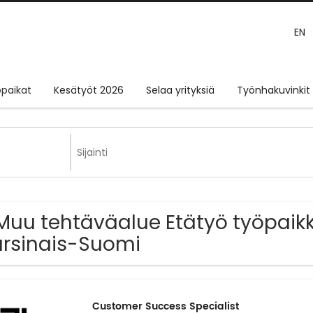
EN
paikat
Kesätyöt 2026
Selaa yrityksiä
Työnhakuvinkit
Muu tehtäväalue Etätyö työpaikk
rsinais-Suomi
Customer Success Specialist