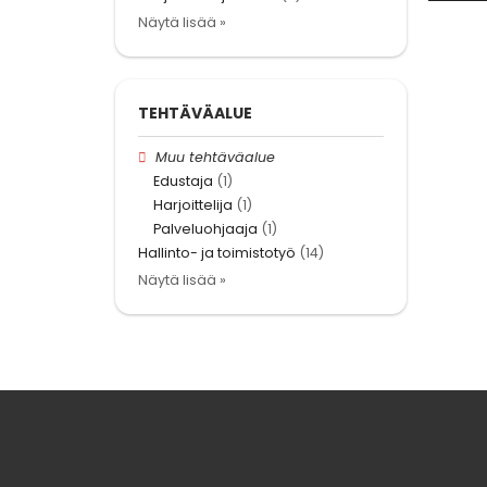
Näytä lisää »
TEHTÄVÄALUE
Muu tehtäväalue
Edustaja
(1)
Harjoittelija
(1)
Palveluohjaaja
(1)
Hallinto- ja toimistotyö
(14)
Näytä lisää »