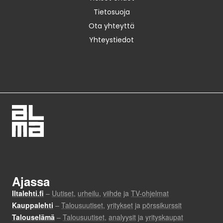
Tietosuoja
Ota yhteyttä
Yhteystiedot