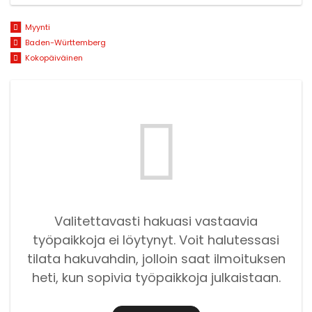
Myynti
Baden-Württemberg
Kokopäiväinen
Valitettavasti hakuasi vastaavia
työpaikkoja ei löytynyt. Voit halutessasi
tilata hakuvahdin, jolloin saat ilmoituksen
heti, kun sopivia työpaikkoja julkaistaan.