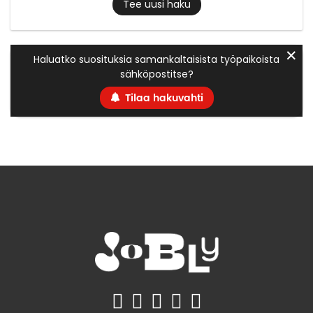
Tee uusi haku
✕
Haluatko suosituksia samankaltaisista työpaikoista
sähköpostitse?
Tilaa hakuvahti