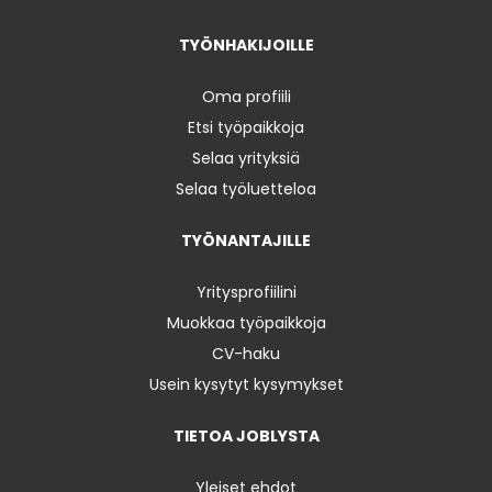
TYÖNHAKIJOILLE
Oma profiili
Etsi työpaikkoja
Selaa yrityksiä
Selaa työluetteloa
TYÖNANTAJILLE
Yritysprofiilini
Muokkaa työpaikkoja
CV-haku
Usein kysytyt kysymykset
TIETOA JOBLYSTA
Yleiset ehdot