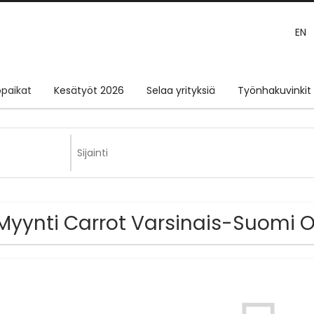
EN
paikat
Kesätyöt 2026
Selaa yrityksiä
Työnhakuvinkit
Myynti Carrot Varsinais-Suomi 