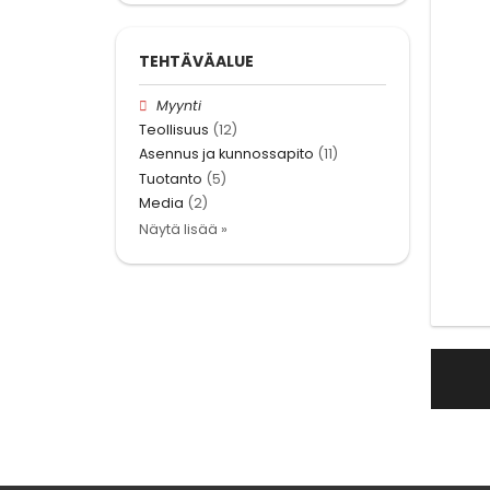
TEHTÄVÄALUE
Myynti
Teollisuus
(12)
Asennus ja kunnossapito
(11)
Tuotanto
(5)
Media
(2)
Näytä lisää »