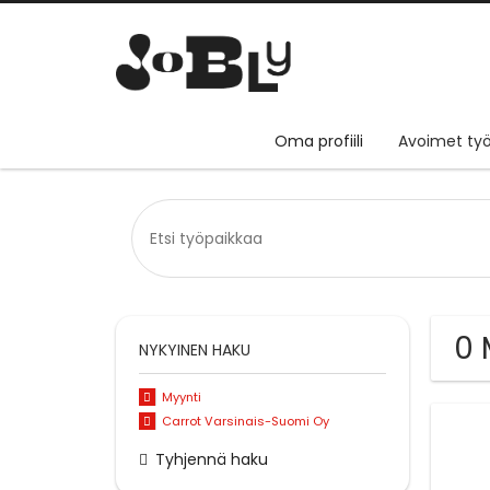
Oma profiili
Avoimet työ
0 
NYKYINEN HAKU
Myynti
Carrot Varsinais-Suomi Oy
Tyhjennä haku