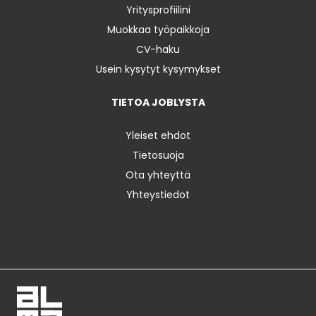
Yritysprofiilini
Muokkaa työpaikkoja
CV-haku
Usein kysytyt kysymykset
TIETOA JOBLYSTA
Yleiset ehdot
Tietosuoja
Ota yhteyttä
Yhteystiedot