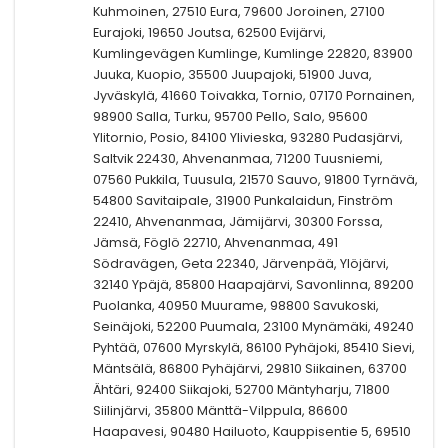
Kuhmoinen, 27510 Eura, 79600 Joroinen, 27100
Eurajoki, 19650 Joutsa, 62500 Evijärvi,
Kumlingevägen Kumlinge, Kumlinge 22820, 83900
Juuka, Kuopio, 35500 Juupajoki, 51900 Juva,
Jyväskylä, 41660 Toivakka, Tornio, 07170 Pornainen,
98900 Salla, Turku, 95700 Pello, Salo, 95600
Ylitornio, Posio, 84100 Ylivieska, 93280 Pudasjärvi,
Saltvik 22430, Ahvenanmaa, 71200 Tuusniemi,
07560 Pukkila, Tuusula, 21570 Sauvo, 91800 Tyrnävä,
54800 Savitaipale, 31900 Punkalaidun, Finström
22410, Ahvenanmaa, Jämijärvi, 30300 Forssa,
Jämsä, Föglö 22710, Ahvenanmaa, 491
Södravägen, Geta 22340, Järvenpää, Ylöjärvi,
32140 Ypäjä, 85800 Haapajärvi, Savonlinna, 89200
Puolanka, 40950 Muurame, 98800 Savukoski,
Seinäjoki, 52200 Puumala, 23100 Mynämäki, 49240
Pyhtää, 07600 Myrskylä, 86100 Pyhäjoki, 85410 Sievi,
Mäntsälä, 86800 Pyhäjärvi, 29810 Siikainen, 63700
Ähtäri, 92400 Siikajoki, 52700 Mäntyharju, 71800
Siilinjärvi, 35800 Mänttä-Vilppula, 86600
Haapavesi, 90480 Hailuoto, Kauppisentie 5, 69510