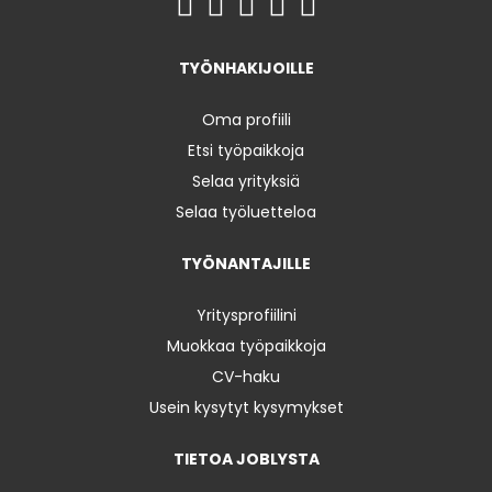
TYÖNHAKIJOILLE
Oma profiili
Etsi työpaikkoja
Selaa yrityksiä
Selaa työluetteloa
TYÖNANTAJILLE
Yritysprofiilini
Muokkaa työpaikkoja
CV-haku
Usein kysytyt kysymykset
TIETOA JOBLYSTA