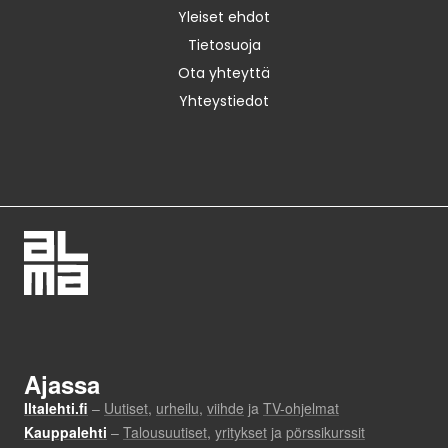
Yleiset ehdot
Tietosuoja
Ota yhteyttä
Yhteystiedot