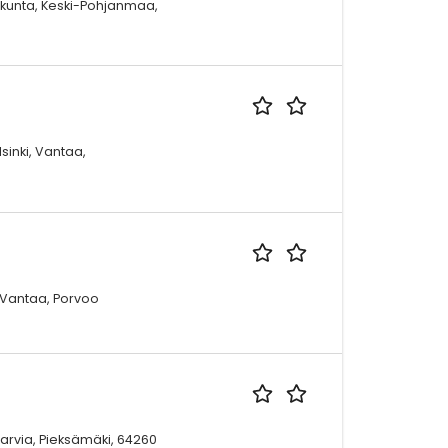
kunta, Keski-Pohjanmaa,
lsinki, Vantaa,
, Vantaa, Porvoo
Karvia, Pieksämäki, 64260