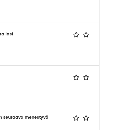
allasi
 seuraava menestyvä