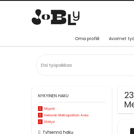
Oma profiili
Avoimet työ
23
NYKYINEN HAKU
Me
Myynti
Helsinki Metropolitan Area
Etätyö
Tyhjennä haku