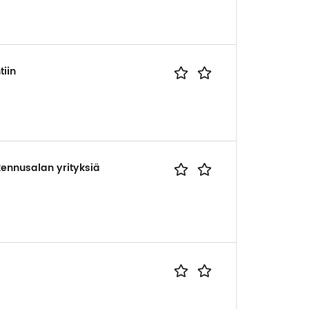
tiin
ennusalan yrityksiä