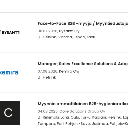
Face-to-Face B2B -myyjä / Myyntiedustaj
30.07.2026,
Bysantti Oy
Helsinki, Vantaa, Espoo, Lahti
Manager, Sales Excellence Solutions & Ado
07.08.2026,
Kemira Oyj
Helsinki
Myynnin ammattilainen B2B-hygieniaratkai
C
04.08.2026,
Core Solutions Group Oy
Riihimäki, Lahti, Oulu, Turku, Kajaani, Helsinki
Tampere, Pori, Pohjois-Savo, Uusimaa, Pohjois-Ka