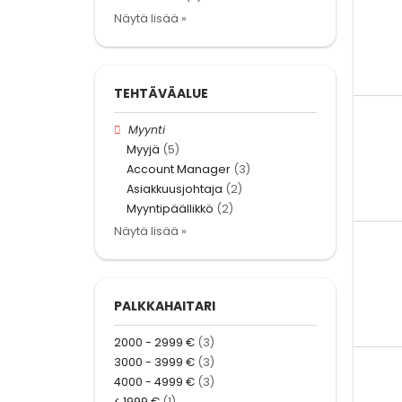
Näytä lisää »
TEHTÄVÄALUE
Myynti
Myyjä
(5)
Account Manager
(3)
Asiakkuusjohtaja
(2)
Myyntipäällikkö
(2)
Näytä lisää »
PALKKAHAITARI
2000 - 2999 €
(3)
3000 - 3999 €
(3)
4000 - 4999 €
(3)
< 1999 €
(1)