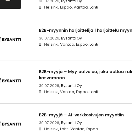
30.07.2026,
Bysantti Oy
Helsinki, Espoo, Vantaa, Lahti
B2B-myynnin harjoittelija l harjoittelu myyn
30.07.2026,
Bysantti Oy
Helsinki, Vantaa, Espoo, Lahti
B2B-myyjä – Myy palvelua, joka auttaa rak
kasvamaan
30.07.2026,
Bysantti Oy
Helsinki, Vantaa, Espoo, Lahti
B2B-myyjä – AI-verkkosivujen myyntiin
30.07.2026,
Bysantti Oy
Helsinki, Lahti, Vantaa, Espoo