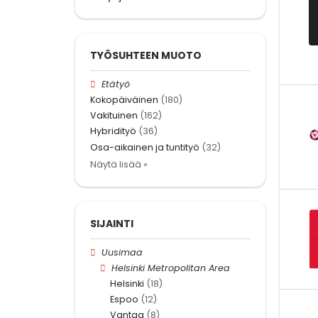
TYÖSUHTEEN MUOTO
Etätyö
Kokopäiväinen
(180)
Vakituinen
(162)
Hybridityö
(36)
Osa-aikainen ja tuntityö
(32)
Näytä lisää »
SIJAINTI
Uusimaa
Helsinki Metropolitan Area
Helsinki
(18)
Espoo
(12)
Vantaa
(8)