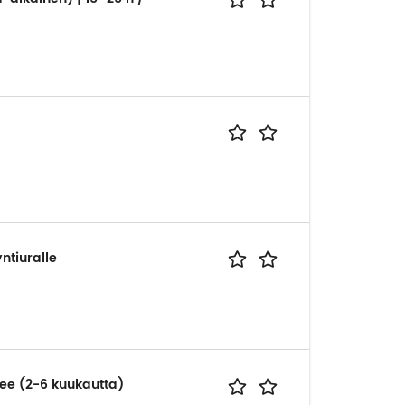
tiuralle
nee (2-6 kuukautta)