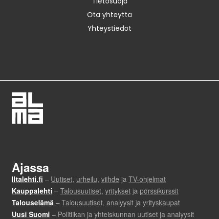
Tietosuoja
Ota yhteyttä
Yhteystiedot