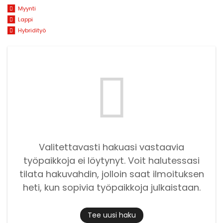
Myynti
Lappi
Hybridityö
Valitettavasti hakuasi vastaavia
työpaikkoja ei löytynyt. Voit halutessasi
tilata hakuvahdin, jolloin saat ilmoituksen
heti, kun sopivia työpaikkoja julkaistaan.
Tee uusi haku