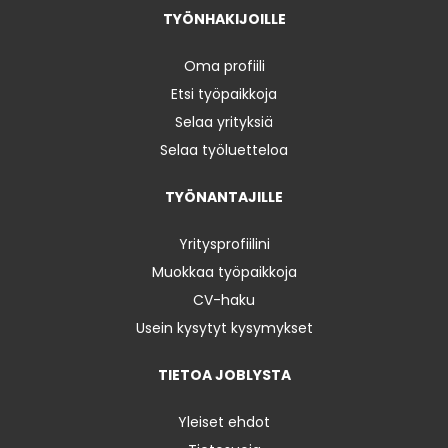
TYÖNHAKIJOILLE
Oma profiili
Etsi työpaikkoja
Selaa yrityksiä
Selaa työluetteloa
TYÖNANTAJILLE
Yritysprofiilini
Muokkaa työpaikkoja
CV-haku
Usein kysytyt kysymykset
TIETOA JOBLYSTA
Yleiset ehdot