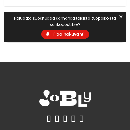
✕
Haluatko suosituksia samankaltaisista työpaikoista
sähköpostitse?
Tilaa hakuvahti