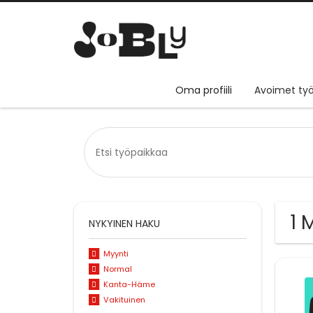
Oma profiili
Avoimet työ
1 
NYKYINEN HAKU
Myynti
Normal
Kanta-Häme
Vakituinen