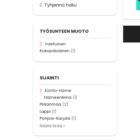
Tyhjennä haku
TYÖSUHTEEN MUOTO
Vakituinen
Kokopäiväinen
(1)
SIJAINTI
Kanta-Häme
Hämeenlinna
(1)
Pirkanmaa
(2)
Lappi
(1)
Pohjois-Karjala
(1)
Näytä lisää »