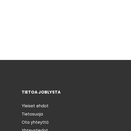
TIETOA JOBLYSTA
Yleiset ehdot
Tietosuoja
Ota yhteyttä
Yhteystiedot