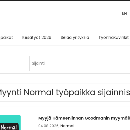
EN
paikat
Kesätyöt 2026
Selaa yrityksiä
Työnhakuvinkit
Myynti Normal työpaikka sijain
Myyjä Hämeenlinnan Goodmanin myymä
04.08.2026,
Normal