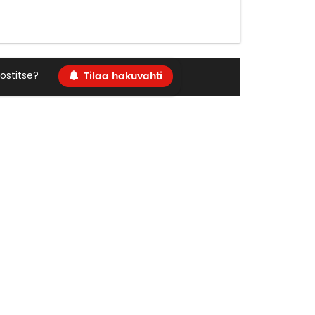
Tilaa hakuvahti
ostitse?