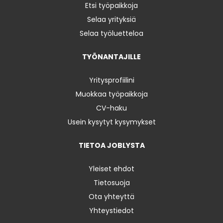
Etsi työpaikkoja
Selaa yrityksiä
Selaa työluetteloa
TYÖNANTAJILLE
Yritysprofiilini
Muokkaa työpaikkoja
CV-haku
Usein kysytyt kysymykset
TIETOA JOBLYSTA
Yleiset ehdot
Tietosuoja
Ota yhteyttä
Yhteystiedot