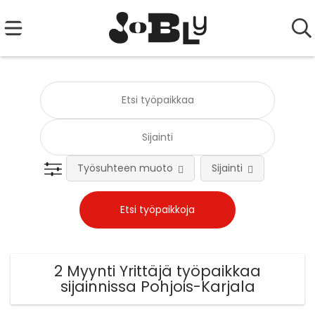
Työsuhteen muoto
Sijainti
Tehtä
2 Myynti Yrittäjä työpaikkaa
sijainnissa Pohjois-Karjala