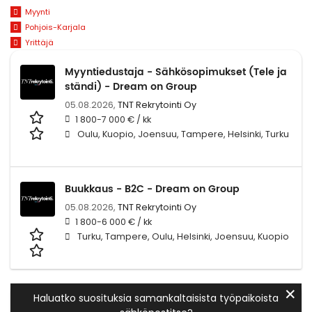
Myynti
Pohjois-Karjala
Yrittäjä
Myyntiedustaja - Sähkösopimukset (Tele ja
ständi) - Dream on Group
05.08.2026,
TNT Rekrytointi Oy
1 800-7 000 € / kk
Oulu, Kuopio, Joensuu, Tampere, Helsinki, Turku
Buukkaus - B2C - Dream on Group
05.08.2026,
TNT Rekrytointi Oy
1 800-6 000 € / kk
Turku, Tampere, Oulu, Helsinki, Joensuu, Kuopio
✕
Haluatko suosituksia samankaltaisista työpaikoista