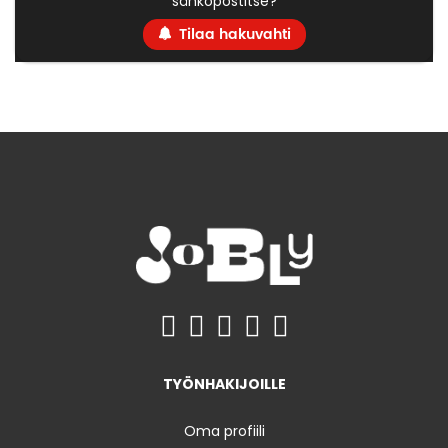
sähköpostitse?
Tilaa hakuvahti
TYÖNHAKIJOILLE
Oma profiili