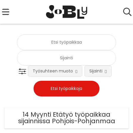
Työsuhteen muoto
Sijainti
Tehtä
14 Myynti Etätyö työpaikkaa
sijainnissa Pohjois-Pohjanmaa