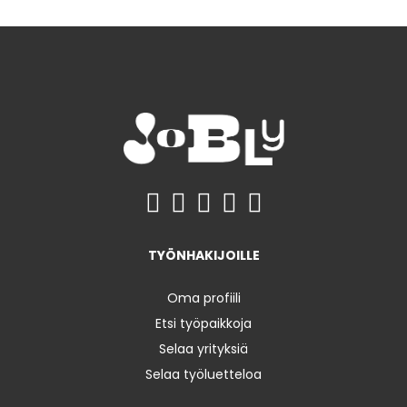
TYÖNHAKIJOILLE
Oma profiili
Etsi työpaikkoja
Selaa yrityksiä
Selaa työluetteloa