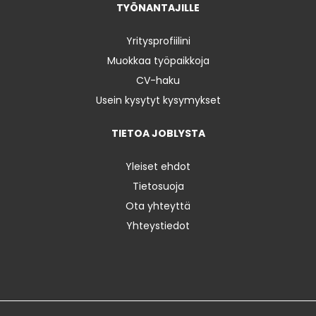
TYÖNANTAJILLE
Yritysprofiilini
Muokkaa työpaikkoja
CV-haku
Usein kysytyt kysymykset
TIETOA JOBLYSTA
Yleiset ehdot
Tietosuoja
Ota yhteyttä
Yhteystiedot