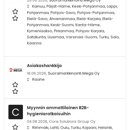
26.06.2026,
Suoramarkkinointi Mega Oy
Kainuu, Päijät-Häme, Keski-Pohjanmaa, Lappi,
Pohjanmaa, Pohjois-Savo, Pohjois-Pohjanmaa,
Etelä-Savo, Ahvenanmaa, Etelä-Karjala, Etelä-
Pohjanmaa, Keski-Suomi, Kanta-Häme,
Kymenlaakso, Pirkanmaa, Pohjois-Karjala,
Satakunta, Uusimaa, Varsinais-Suomi, Turku, Salo,
Kaarina
Asiakashankkija
18.06.2026,
Suoramarkkinointi Mega Oy
Raahe
Myynnin ammattilainen B2B-
C
hygieniaratkaisuihin
04.08.2026,
Core Solutions Group Oy
Riihimäki, Lahti, Oulu, Turku, Kajaani, Helsinki,