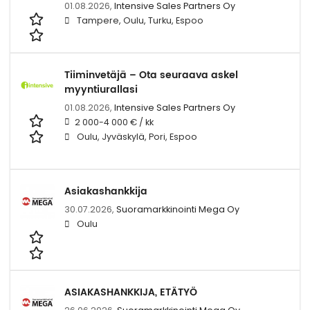
01.08.2026,
Intensive Sales Partners Oy
Tampere, Oulu, Turku, Espoo
Tiiminvetäjä – Ota seuraava askel
myyntiurallasi
01.08.2026,
Intensive Sales Partners Oy
2 000-4 000 € / kk
Oulu, Jyväskylä, Pori, Espoo
Asiakashankkija
30.07.2026,
Suoramarkkinointi Mega Oy
Oulu
ASIAKASHANKKIJA, ETÄTYÖ