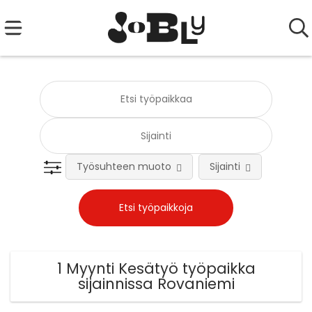
Työsuhteen muoto
Sijainti
Tehtä
1 Myynti Kesätyö työpaikka
sijainnissa Rovaniemi