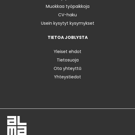
Muokkaa työpaikkoja
CV-haku
Usein kysytyt kysymykset
TIETOA JOBLYSTA
Yleiset ehdot
Tietosuoja
Ota yhteyttä
Yhteystiedot