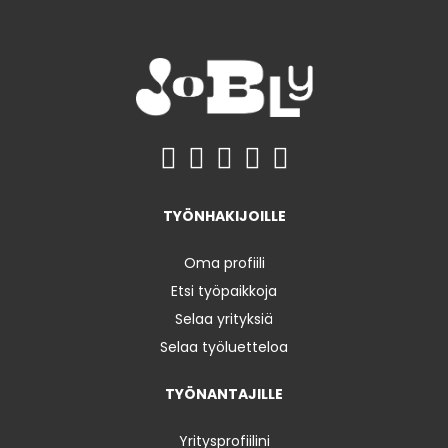
TYÖNHAKIJOILLE
Oma profiili
Etsi työpaikkoja
Selaa yrityksiä
Selaa työluetteloa
TYÖNANTAJILLE
Yritysprofiilini